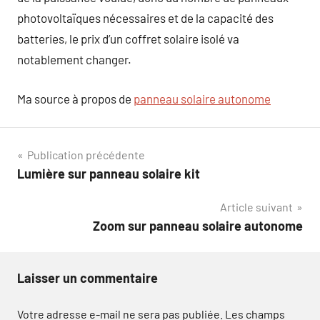
photovoltaïques nécessaires et de la capacité des
batteries, le prix d’un coffret solaire isolé va
notablement changer.
Ma source à propos de
panneau solaire autonome
Navigation
Publication précédente
Lumière sur panneau solaire kit
de
Article suivant
l’article
Zoom sur panneau solaire autonome
Laisser un commentaire
Votre adresse e-mail ne sera pas publiée.
Les champs