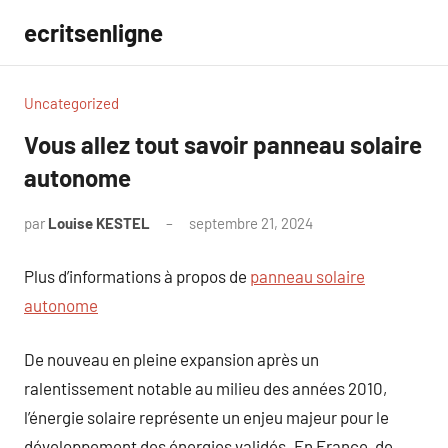
Aller
ecritsenligne
au
contenu
Uncategorized
Vous allez tout savoir panneau solaire
autonome
par
Louise KESTEL
septembre 21, 2024
Aucun
commentaire
Plus d’informations à propos de
panneau solaire
autonome
De nouveau en pleine expansion après un
ralentissement notable au milieu des années 2010,
l’énergie solaire représente un enjeu majeur pour le
développement des énergies validés. En France, de