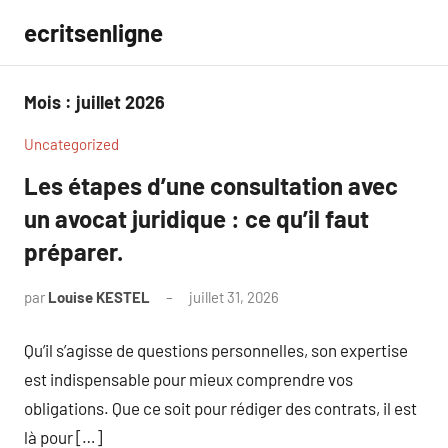
Aller
ecritsenligne
au
contenu
Mois :
juillet 2026
Uncategorized
Les étapes d’une consultation avec
un avocat juridique : ce qu’il faut
préparer.
par
Louise KESTEL
juillet 31, 2026
Aucun
commentaire
Qu’il s’agisse de questions personnelles, son expertise
est indispensable pour mieux comprendre vos
obligations. Que ce soit pour rédiger des contrats, il est
là pour […]