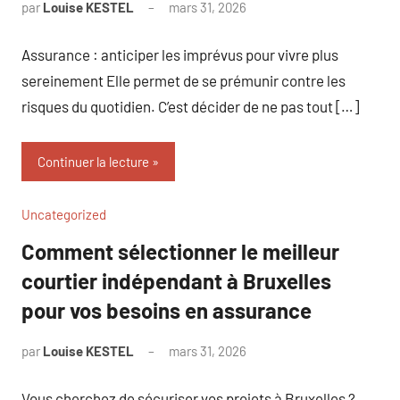
par
Louise KESTEL
mars 31, 2026
Aucun
commentaire
Assurance : anticiper les imprévus pour vivre plus
sereinement Elle permet de se prémunir contre les
risques du quotidien. C’est décider de ne pas tout […]
Continuer la lecture
Uncategorized
Comment sélectionner le meilleur
courtier indépendant à Bruxelles
pour vos besoins en assurance
par
Louise KESTEL
mars 31, 2026
Aucun
commentaire
Vous cherchez de sécuriser vos projets à Bruxelles ?