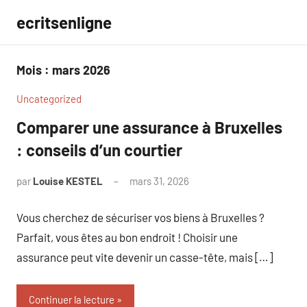
Aller
ecritsenligne
au
contenu
Mois :
mars 2026
Uncategorized
Comparer une assurance à Bruxelles
: conseils d’un courtier
par
Louise KESTEL
mars 31, 2026
Aucun
commentaire
Vous cherchez de sécuriser vos biens à Bruxelles ?
Parfait, vous êtes au bon endroit ! Choisir une
assurance peut vite devenir un casse-tête, mais […]
Continuer la lecture