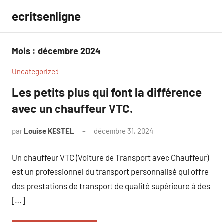
Aller
ecritsenligne
au
contenu
Mois :
décembre 2024
Uncategorized
Les petits plus qui font la différence
avec un chauffeur VTC.
par
Louise KESTEL
décembre 31, 2024
Aucun
commentaire
Un chauffeur VTC (Voiture de Transport avec Chauffeur)
est un professionnel du transport personnalisé qui offre
des prestations de transport de qualité supérieure à des
[…]