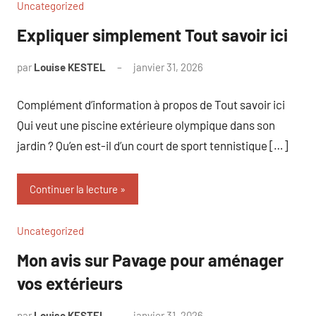
Uncategorized
Expliquer simplement Tout savoir ici
par
Louise KESTEL
janvier 31, 2026
Aucun
commentaire
Complément d’information à propos de Tout savoir ici
Qui veut une piscine extérieure olympique dans son
jardin ? Qu’en est-il d’un court de sport tennistique […]
Continuer la lecture
Uncategorized
Mon avis sur Pavage pour aménager
vos extérieurs
par
Louise KESTEL
janvier 31, 2026
Aucun