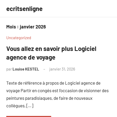
Aller
ecritsenligne
au
contenu
Mois :
janvier 2026
Uncategorized
Vous allez en savoir plus Logiciel
agence de voyage
par
Louise KESTEL
janvier 31, 2026
Aucun
commentaire
Texte de référence à propos de Logiciel agence de
voyage Partir en congés est l’occasion de visionner des
peintures paradisiaques, de faire de nouveaux
collègues, […]