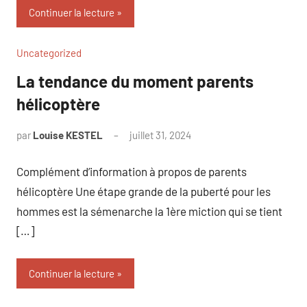
Continuer la lecture
Uncategorized
La tendance du moment parents
hélicoptère
par
Louise KESTEL
juillet 31, 2024
Aucun
commentaire
Complément d’information à propos de parents
hélicoptère Une étape grande de la puberté pour les
hommes est la sémenarche la 1ère miction qui se tient
[…]
Continuer la lecture