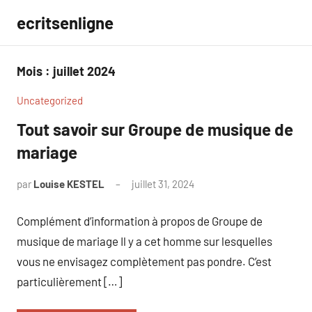
Aller
ecritsenligne
au
contenu
Mois :
juillet 2024
Uncategorized
Tout savoir sur Groupe de musique de
mariage
par
Louise KESTEL
juillet 31, 2024
Aucun
commentaire
Complément d’information à propos de Groupe de
musique de mariage Il y a cet homme sur lesquelles
vous ne envisagez complètement pas pondre. C’est
particulièrement […]