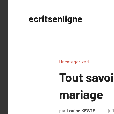
Aller
au
ecritsenligne
contenu
Uncategorized
Tout savo
mariage
par
Louise KESTEL
jui