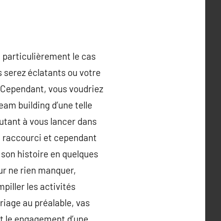
 particulièrement le cas
 serez éclatants ou votre
l. Cependant, vous voudriez
team building d’une telle
utant à vous lancer dans
e raccourci et cependant
e son histoire en quelques
our ne rien manquer,
piller les activités
riage au préalable, vas
nt le engagement d’une