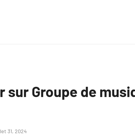
ir sur Groupe de musi
llet 31, 2024
Aucun