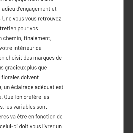
t adieu d’engagement et
s. Une vous vous retrouvez
ntretien pour vos
en chemin, finalement,
votre intérieur de
on choisit des marques de
lus gracieux plus que
 florales doivent
, un éclairage adéquat est
Que l’on préfère les
, les variables sont
ères va être en fonction de
celui-ci doit vous livrer un