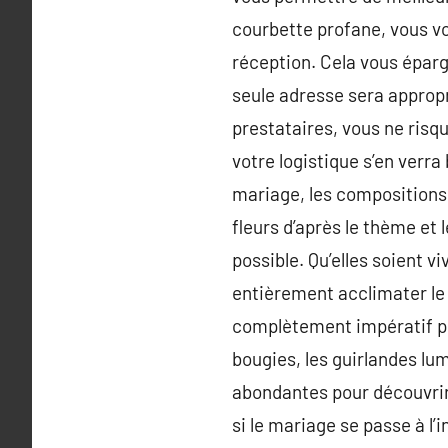
courbette profane, vous v
réception. Cela vous éparg
seule adresse sera appropri
prestataires, vous ne risq
votre logistique s’en verr
mariage, les compositions
fleurs d’après le thème et l
possible. Qu’elles soient v
entièrement acclimater le 
complètement impératif po
bougies, les guirlandes lum
abondantes pour découvrir 
si le mariage se passe à l’i