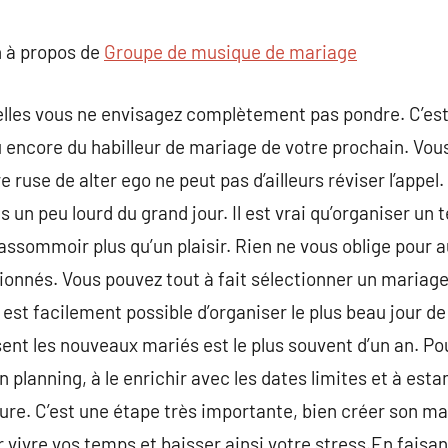
commentaire
 à propos de
Groupe de musique de mariage
elles vous ne envisagez complètement pas pondre. C’est
encore du habilleur de mariage de votre prochain. Vous
re ruse de alter ego ne peut pas d’ailleurs réviser l’appe
is un peu lourd du grand jour. Il est vrai qu’organiser un 
ssommoir plus qu’un plaisir. Rien ne vous oblige pour a
ionnés. Vous pouvez tout à fait sélectionner un mariag
 est facilement possible d’organiser le plus beau jour d
sent les nouveaux mariés est le plus souvent d’un an. P
 planning, à le enrichir avec les dates limites et à estam
ure. C’est une étape très importante, bien créer son ma
 vivre vos temps et baisser ainsi votre stress.En faisa