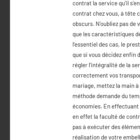
contrat la service qu’il s’
contrat chez vous, à tête 
obscurs. N’oubliez pas de v
que les caractéristiques d
l’essentiel des cas, le pre
que si vous décidez enfin 
régler l’intégralité de la s
correctement vos transport
mariage, mettez la main à 
méthode demande du temps e
économies. En effectuant v
en effet la faculté de cont
pas à exécuter des élémen
réalisation de votre embe