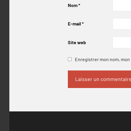
Nom
*
E-mail
*
Site web
Enregistrer mon nom, mon e