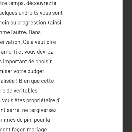
otre temps. découvrez le
uelques endroits vous sont
moin ou progression ) ainsi
omme l’autre. Dans
servation. Cela veut dire
 amorti et vous devrez
rès important de choisir
imiser votre budget
alisée ! Bien que cette
re de veritables
vous êtes propriétaire d’
ent serré, ne tergiversez
mmes de pin, pour la
gement façon mariage