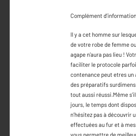
Complément d’information
Il y a cet homme sur lesqu
de votre robe de femme ou 
agape n’aura pas lieu ! Vot
faciliter le protocole parfo
contenance peut etres un a
des préparatifs surdimens
tout aussi réussi.Même s’il
jours, le temps dont dispo
n’hésitez pas à découvrir un
effectuées au fur et à mes
vous permettre de meilleur