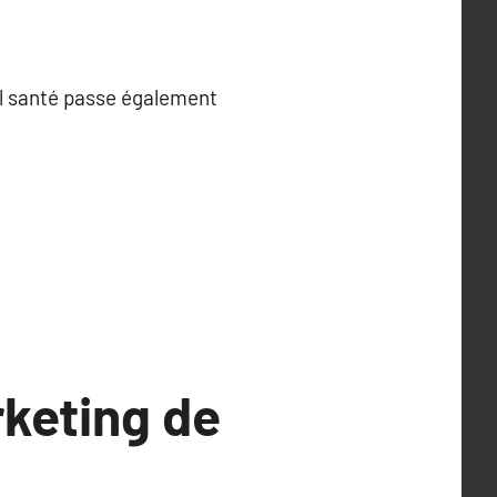
al santé passe également
rketing de