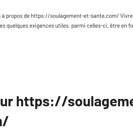
commentaire
à propos de https://soulagement-et-sante.com/ Vivre 
es quelques exigences utiles. parmi celles-ci, être en 
sur https://soulagem
m/