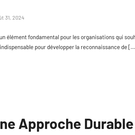
ût 31, 2024
Aucun
commentaire
un élément fondamental pour les organisations qui souh
st indispensable pour développer la reconnaissance de […
une Approche Durable