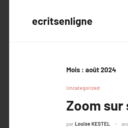
Aller
au
ecritsenligne
contenu
Mois :
août 2024
Uncategorized
Zoom sur 
par
Louise KESTEL
ao