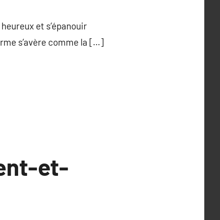
heureux et s’épanouir
forme s’avère comme la […]
ent-et-