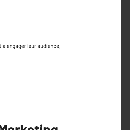
t à engager leur audience,
 Marketing