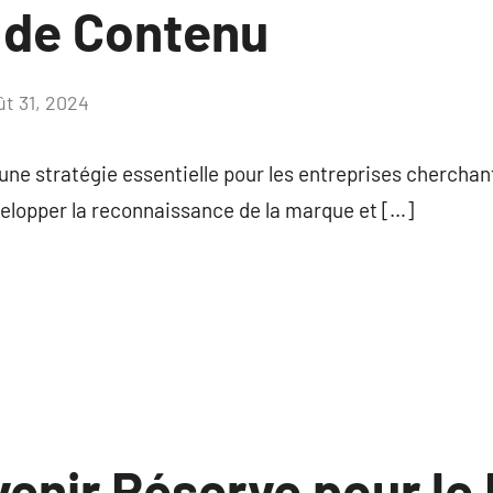
 de Contenu
ût 31, 2024
Aucun
commentaire
ne stratégie essentielle pour les entreprises cherchan
velopper la reconnaissance de la marque et […]
venir Réserve pour le