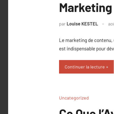
Marketing
par
Louise KESTEL
ao
Le marketing de contenu, u
est indispensable pour dé
Continuer la lecture
Uncategorized
Ce Que l’A