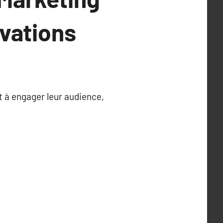
vations
t à engager leur audience,