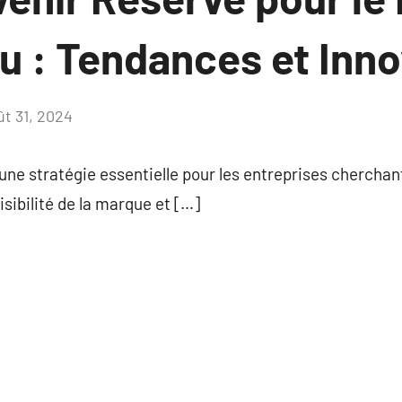
u : Tendances et Inno
ût 31, 2024
Aucun
commentaire
ne stratégie essentielle pour les entreprises cherchan
visibilité de la marque et […]