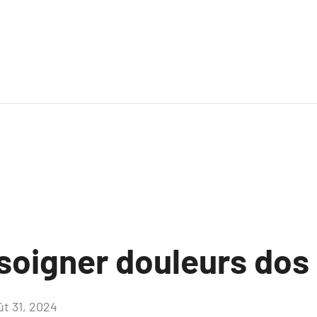
soigner douleurs dos
ût 31, 2024
Aucun