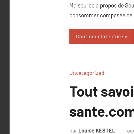
Ma source à propos de Soul
consommer composée de to
Continuer la lecture
Uncategorized
Tout savo
sante.co
par
Louise KESTEL
ao