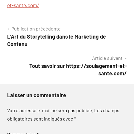
et-sante.com/
Navigation
Publication précédente
L’Art du Storytelling dans le Marketing de
de
Contenu
l’article
Article suivant
Tout savoir sur https://soulagement-et-
sante.com/
Laisser un commentaire
Votre adresse e-mail ne sera pas publiée.
Les champs
obligatoires sont indiqués avec
*