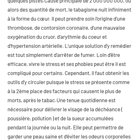
quelques pistes.Cause principale de 2 000 000 000, ou
alors des quantité de mort, le tabagisme nuit infiniment
à la forme du cœur. Il peut prendre soin l’origine d’une
thrombose, de contorsion coronaire, d’une mauvaise
oxygénation du cruor, d’arythmie du coeur et
d’hypertension artérielle. L’unique solution d’y remédier
est tout simplement d’arrêter de fumer. Loin d’être
efficace, vivre le stress et ses phobies peut être il est
compliqué pour certains. Cependant, il faut obtenir les
outils d’y circuler puisque le stress se présente comme
à la 2ème place des facteurs qui causent le plus de
morts, après le tabac.Une tenue quotidienne est
nécessaire pour délivrer le visage de la déchéance (
poussière, pollution ) et de la sueur accumulées
pendant la journée ou la nuit. Elle peut permettre de
garder une peau saine et d’éviter les odeurs corporelles