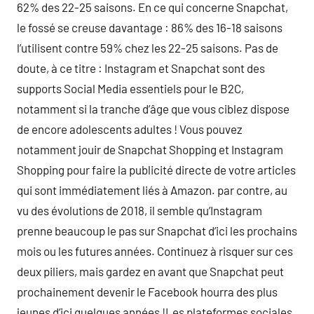
62% des 22-25 saisons. En ce qui concerne Snapchat,
le fossé se creuse davantage : 86% des 16-18 saisons
l’utilisent contre 59% chez les 22-25 saisons. Pas de
doute, à ce titre : Instagram et Snapchat sont des
supports Social Media essentiels pour le B2C,
notamment si la tranche d’âge que vous ciblez dispose
de encore adolescents adultes ! Vous pouvez
notamment jouir de Snapchat Shopping et Instagram
Shopping pour faire la publicité directe de votre articles
qui sont immédiatement liés à Amazon. par contre, au
vu des évolutions de 2018, il semble qu’Instagram
prenne beaucoup le pas sur Snapchat d’ici les prochains
mois ou les futures années. Continuez à risquer sur ces
deux piliers, mais gardez en avant que Snapchat peut
prochainement devenir le Facebook hourra des plus
jeunes d’ici quelques années !Les plateformes sociales