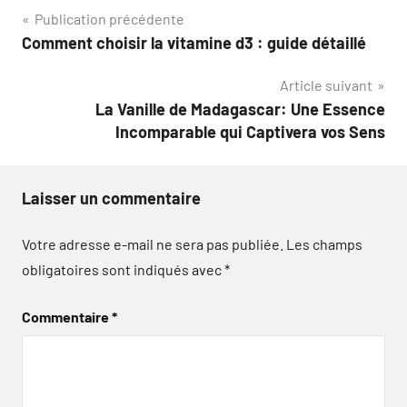
Navigation
Publication précédente
Comment choisir la vitamine d3 : guide détaillé
de
Article suivant
l’article
La Vanille de Madagascar: Une Essence
Incomparable qui Captivera vos Sens
Laisser un commentaire
Votre adresse e-mail ne sera pas publiée.
Les champs
obligatoires sont indiqués avec
*
Commentaire
*