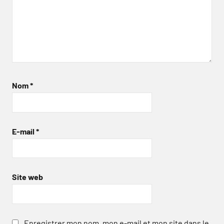
Nom
*
E-mail
*
Site web
Enregistrer mon nom, mon e-mail et mon site dans le