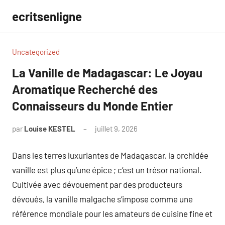
Aller
ecritsenligne
au
contenu
Uncategorized
La Vanille de Madagascar: Le Joyau
Aromatique Recherché des
Connaisseurs du Monde Entier
par
Louise KESTEL
juillet 9, 2026
Aucun
commentaire
Dans les terres luxuriantes de Madagascar, la orchidée
vanille est plus qu’une épice ; c’est un trésor national.
Cultivée avec dévouement par des producteurs
dévoués, la vanille malgache s’impose comme une
référence mondiale pour les amateurs de cuisine fine et