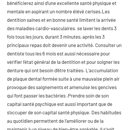
bénéficierez ainsi d’une excellente santé physique et
mentale en aspirant un nombre élévé cerises.Les
dentition saines et en bonne santé limitent la arrivée
des maladies cardio-vasculaires. se laver les dents 3
fois tous les jours, durant 3 minutes, après les 3
principaux repas doit devenir une activité. Consulter un
dentiste tous les 6 mois est aussi nécessaire pour
vérifier l’état général de la dentition et pour soigner les
denture qui ont besoin d’être traitées. L’accumulation
de plaque dental formée suite à une mauvaise plein air
provoque des saignements et amenuise les gencives
qui font passer les bactéries .Prendre soin de son
capital santé psychique est aussi important que de
s’occuper de son capital santé physique. Des habitudes
au quotidien permettent de l’améliorer ou de la
maintenir à un niveau de bien-être agréable. Il s’agit