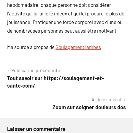
hebdomadaire. chaque personne doit considérer
l’activité qui lui aille le mieux et qui lui procure le plus de
jouissance. Pratiquer une force corporel avec d’une ou
de nombreuses personnes peut aussi être motivant.
Ma source à propos de
Soulagement jambes
Navigation
Publication précédente
Tout savoir sur https://soulagement-et-
de
sante.com/
l’article
Article suivant
Zoom sur soigner douleurs dos
Laisser un commentaire