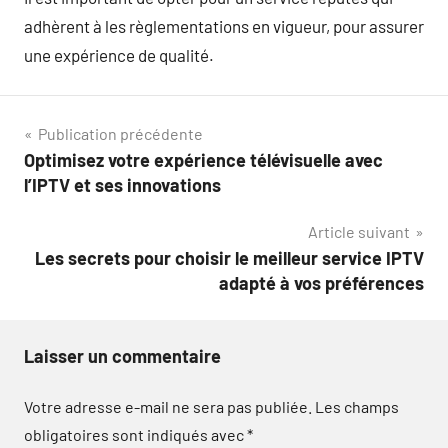
adhèrent à les règlementations en vigueur, pour assurer
une expérience de qualité.
Navigation
Publication précédente
Optimisez votre expérience télévisuelle avec
de
l’IPTV et ses innovations
l’article
Article suivant
Les secrets pour choisir le meilleur service IPTV
adapté à vos préférences
Laisser un commentaire
Votre adresse e-mail ne sera pas publiée.
Les champs
obligatoires sont indiqués avec
*