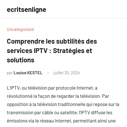
Aller
ecritsenligne
au
contenu
Uncategorized
Comprendre les subtilités des
services IPTV : Stratégies et
solutions
par
Louise KESTEL
juillet 30, 2024
Aucun
commentaire
L’IPTV, ou télévision par protocole Internet, a
révolutionné la façon de regarder la télévision. Par
opposition à la télévision traditionnelle qui repose sur la
transmission par câble ou satellite, l’IPTV diffuse les
émissions via le réseau Internet, permettant ainsi une