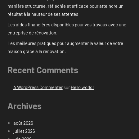
manière structurée, réfléchie et efficace pour atteindre un
résultat à la hauteur de ses attentes
Les aides financières disponibles pour vos travaux avec une
entreprise de rénovation.
Les meilleures pratiques pour augmenter la valeur de votre
maison grâce à la rénovation.
Recent Comments
A WordPress Commenter
sur
Hello world!
Archives
août 2026
juillet 2026