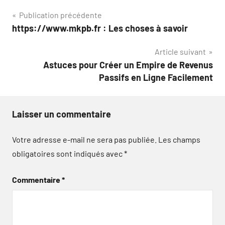
Navigation
Publication précédente
https://www.mkpb.fr : Les choses à savoir
de
Article suivant
l’article
Astuces pour Créer un Empire de Revenus
Passifs en Ligne Facilement
Laisser un commentaire
Votre adresse e-mail ne sera pas publiée.
Les champs
obligatoires sont indiqués avec
*
Commentaire
*