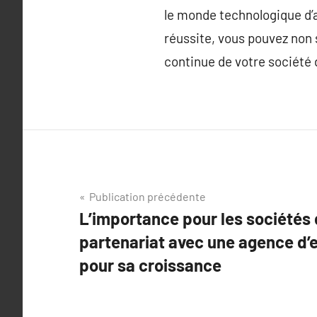
le monde technologique d’a
réussite, vous pouvez non 
continue de votre société 
Navigation
Publication précédente
L’importance pour les sociétés
de
partenariat avec une agence d’
l’article
pour sa croissance