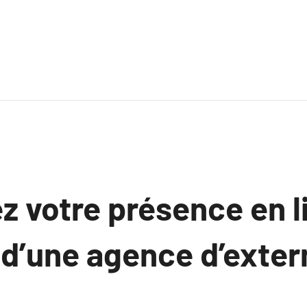
 votre présence en l
 d’une agence d’exter