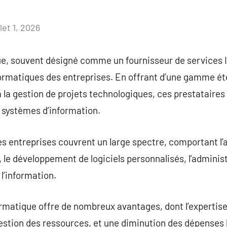
llet 1, 2026
Aucun
commentaire
e, souvent désigné comme un fournisseur de services IT
ormatiques des entreprises. En offrant d’une gamme éte
à la gestion de projets technologiques, ces prestataires
es systèmes d’information.
es entreprises couvrent un large spectre, comportant l’a
 le développement de logiciels personnalisés, l’administ
l’information.
ormatique offre de nombreux avantages, dont l’expertis
gestion des ressources, et une diminution des dépenses l