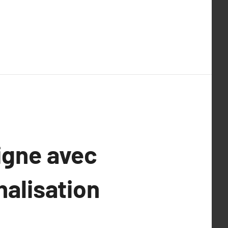
igne avec
nalisation