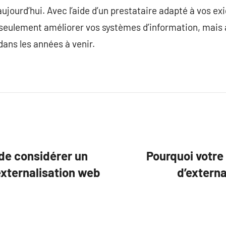
ujourd’hui. Avec l’aide d’un prestataire adapté à vos ex
seulement améliorer vos systèmes d’information, mais a
dans les années à venir.
 de considérer un
Pourquoi votre 
externalisation web
d’extern