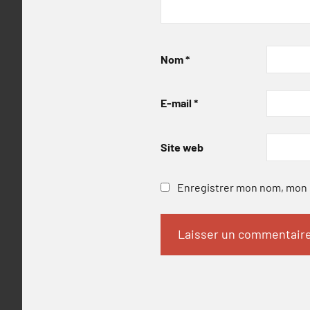
Nom
*
E-mail
*
Site web
Enregistrer mon nom, mon e