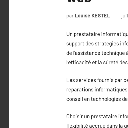
par
Louise KESTEL
jui
Un prestataire informatiqu
support des stratégies inf
de l’assistance technique 
l’efficacité et la sûreté d
Les services fournis par c
réparations informatiques,
conseil en technologies de 
Choisir un prestataire inf
flexibilité accrue dans la 