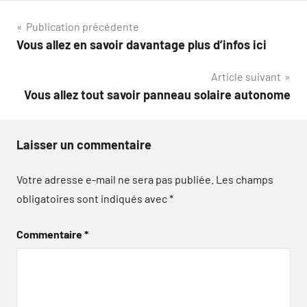
Navigation
Publication précédente
Vous allez en savoir davantage plus d’infos ici
de
Article suivant
l’article
Vous allez tout savoir panneau solaire autonome
Laisser un commentaire
Votre adresse e-mail ne sera pas publiée.
Les champs
obligatoires sont indiqués avec
*
Commentaire
*