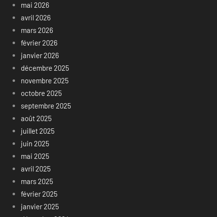
mai 2026
avril 2026
mars 2026
février 2026
janvier 2026
décembre 2025
novembre 2025
octobre 2025
septembre 2025
août 2025
juillet 2025
juin 2025
mai 2025
avril 2025
mars 2025
février 2025
janvier 2025