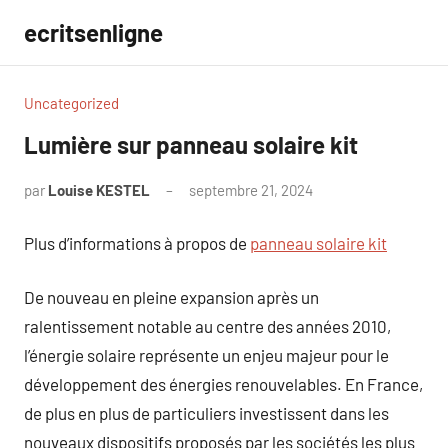
Aller
ecritsenligne
au
contenu
Uncategorized
Lumière sur panneau solaire kit
par
Louise KESTEL
septembre 21, 2024
Aucun
commentaire
Plus d’informations à propos de
panneau solaire kit
De nouveau en pleine expansion après un
ralentissement notable au centre des années 2010,
l’énergie solaire représente un enjeu majeur pour le
développement des énergies renouvelables. En France,
de plus en plus de particuliers investissent dans les
nouveaux dispositifs proposés par les sociétés les plus