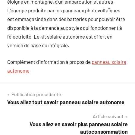
éloigné en montagne, d’un embarcation et autres.
L’énergie produite par les panneaux photovoltaïques
est emmagasinée dans des batteries pour pouvoir être
disponible à la demande aux styles qui fonctionnent à
l’électricité. Le kit solaire autonome est offert en
version de base ou intégrale.
Complément d’information à propos de
panneau solaire
autonome
Navigation
Publication précédente
Vous allez tout savoir panneau solaire autonome
de
Article suivant
l’article
Vous allez en savoir plus panneau solaire
autoconsommation