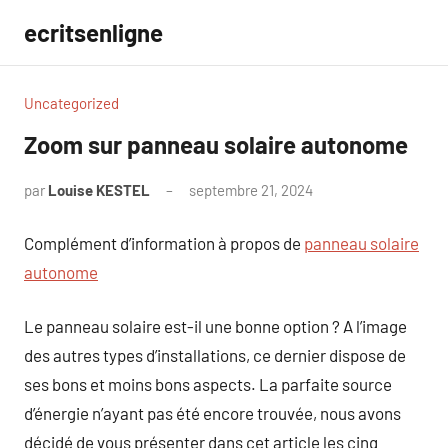
Aller
ecritsenligne
au
contenu
Uncategorized
Zoom sur panneau solaire autonome
par
Louise KESTEL
septembre 21, 2024
Aucun
commentaire
Complément d’information à propos de
panneau solaire
autonome
Le panneau solaire est-il une bonne option ? A l’image
des autres types d’installations, ce dernier dispose de
ses bons et moins bons aspects. La parfaite source
d’énergie n’ayant pas été encore trouvée, nous avons
décidé de vous présenter dans cet article les cinq