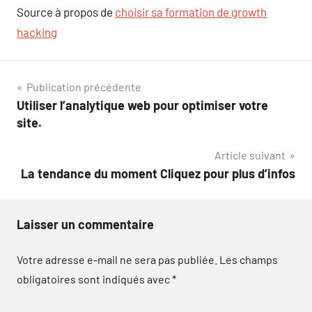
Source à propos de
choisir sa formation de growth
hacking
Navigation
Publication précédente
Utiliser l’analytique web pour optimiser votre
de
site.
l’article
Article suivant
La tendance du moment Cliquez pour plus d’infos
Laisser un commentaire
Votre adresse e-mail ne sera pas publiée.
Les champs
obligatoires sont indiqués avec
*