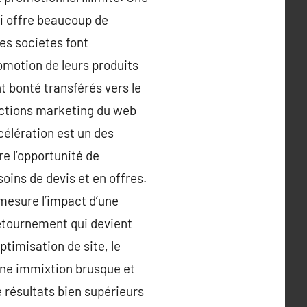
i offre beaucoup de
es societes font
omotion de leurs produits
nt bonté transférés vers le
actions marketing du web
célération est un des
re l’opportunité de
soins de devis et en offres.
n mesure l’impact d’une
retournement qui devient
timisation de site, le
une immixtion brusque et
 résultats bien supérieurs