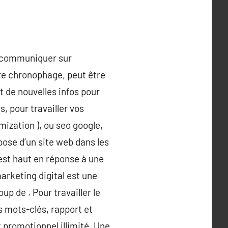
de communiquer sur
tre chronophage, peut être
 de nouvelles infos pour
s, pour travailler vos
mization ), ou seo google,
 pose d’un site web dans les
est haut en réponse à une
marketing digital est une
p de . Pour travailler le
es mots-clés, rapport et
promotionnel illimité. Une