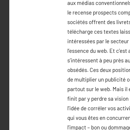
aux médias conventionnels.
le recense prospects comp
sociétés offrent des livret
télécharge ces textes lais
intéressées par le secteur 
l’essence du web. Et c’est 
s’intéressent à peu près a
obsédés. Ces deux position
de multiplier un publicité 
partout sur le web. Mais il
finit par y perdre sa visio
l’idée de corréler vos act
qui vous êtes en concurren
l’impact – bon ou dommagea