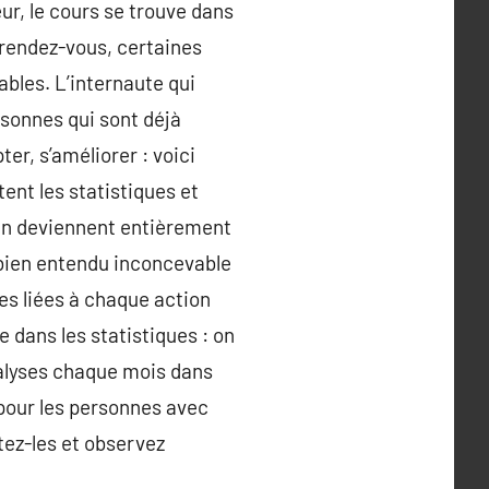
ur, le cours se trouve dans
 rendez-vous, certaines
ables. L’internaute qui
rsonnes qui sont déjà
er, s’améliorer : voici
tent les statistiques et
 en deviennent entièrement
t bien entendu inconcevable
ues liées à chaque action
e dans les statistiques : on
analyses chaque mois dans
 pour les personnes avec
tez-les et observez