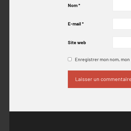
Nom
*
E-mail
*
Site web
Enregistrer mon nom, mon e