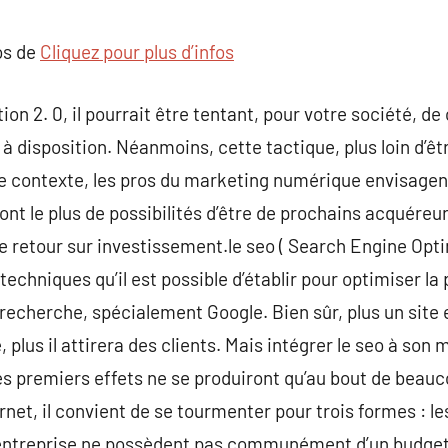
commentaire
os de
Cliquez pour plus d’infos
ion 2. 0, il pourrait être tentant, pour votre société, 
à disposition. Néanmoins, cette tactique, plus loin d’ê
e contexte, les pros du marketing numérique envisagent
 ont le plus de possibilités d’être de prochains acquéreur
re retour sur investissement.le seo ( Search Engine Opti
echniques qu’il est possible d’établir pour optimiser la
echerche, spécialement Google. Bien sûr, plus un site 
plus il attirera des clients. Mais intégrer le seo à son 
es premiers effets ne se produiront qu’au bout de beaucou
rnet, il convient de se tourmenter pour trois formes : l
s entreprise ne possèdent pas communément d’un budget 