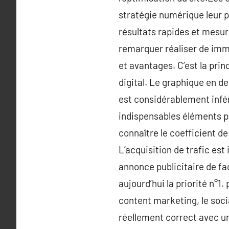
stratégie numérique leur 
résultats rapides et mesur
remarquer réaliser de imm
et avantages. C’est la prin
digital. Le graphique en d
est considérablement infér
indispensables éléments po
connaître le coefficient de
L’acquisition de trafic est 
annonce publicitaire de fa
aujourd’hui la priorité n°
content marketing, le soc
réellement correct avec un