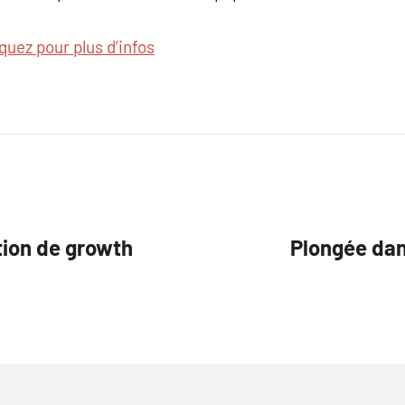
iquez pour plus d’infos
tion de growth
Plongée dans