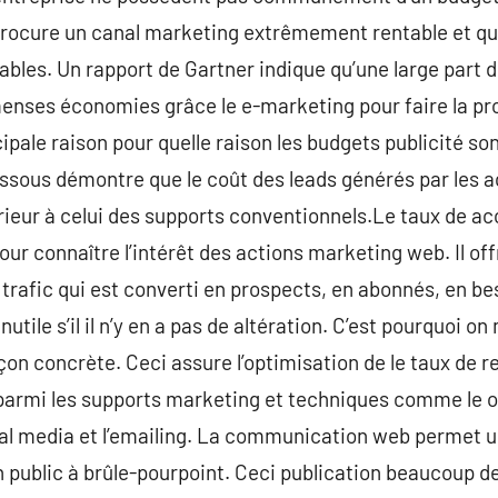
procure un canal marketing extrêmement rentable et qu
ables. Un rapport de Gartner indique qu’une large part d
enses économies grâce le e-marketing pour faire la pr
cipale raison pour quelle raison les budgets publicité so
essous démontre que le coût des leads générés par les 
ieur à celui des supports conventionnels.Le taux de ac
ur connaître l’intérêt des actions marketing web. Il off
 trafic qui est converti en prospects, en abonnés, en be
inutile s’il il n’y en a pas de altération. C’est pourquoi o
çon concrète. Ceci assure l’optimisation de le taux de 
1. parmi les supports marketing et techniques comme le op
ial media et l’emailing. La communication web permet 
 public à brûle-pourpoint. Ceci publication beaucoup de