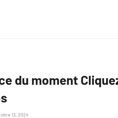
ce du moment Clique
os
tobre 13, 2024
Aucun