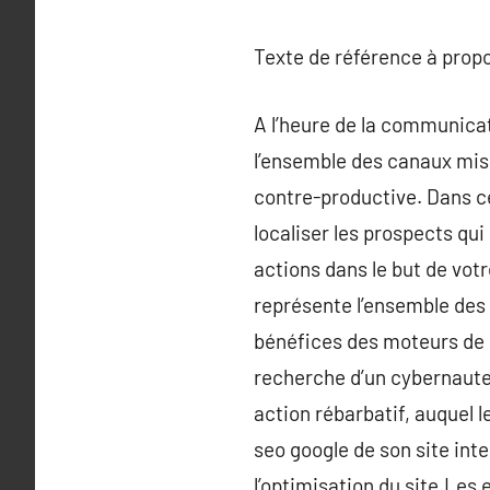
Texte de référence à prop
A l’heure de la communicat
l’ensemble des canaux mis 
contre-productive. Dans c
localiser les prospects qui
actions dans le but de vot
représente l’ensemble des t
bénéfices des moteurs de r
recherche d’un cybernaute, 
action rébarbatif, auquel l
seo google de son site inte
l’optimisation du site.Le