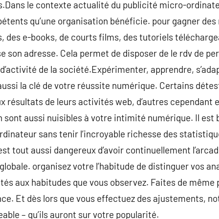
Dans le contexte actualité du publicité micro-ordinate
étents qu’une organisation bénéficie. pour gagner des
s, des e-books, de courts films, des tutoriels télécharge
se son adresse. Cela permet de disposer de le rdv de pe
d’activité de la société.Expérimenter, apprendre, s’adapt
aussi la clé de votre réussite numérique. Certains détes
ux résultats de leurs activités web, d’autres cependant
 sont aussi nuisibles à votre intimité numérique. Il es
ordinateur sans tenir l’incroyable richesse des statistiq
 est tout aussi dangereux d’avoir continuellement l’arcad
n globale. organisez votre l’habitude de distinguer vos 
ivités aux habitudes que vous observez. Faites de même
ce. Et dès lors que vous effectuez des ajustements, no
ble – qu’ils auront sur votre popularité.