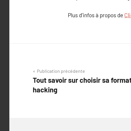
Plus d’infos à propos de
Cl
Navigation
Publication précédente
Tout savoir sur choisir sa forma
de
hacking
l’article