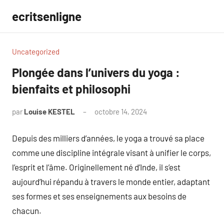
Aller
ecritsenligne
au
contenu
Uncategorized
Plongée dans l’univers du yoga :
bienfaits et philosophi
par
Louise KESTEL
octobre 14, 2024
Aucun
commentaire
Depuis des milliers d’années, le yoga a trouvé sa place
comme une discipline intégrale visant à unifier le corps,
l’esprit et l’âme. Originellement né d’Inde, il s’est
aujourd’hui répandu à travers le monde entier, adaptant
ses formes et ses enseignements aux besoins de
chacun.