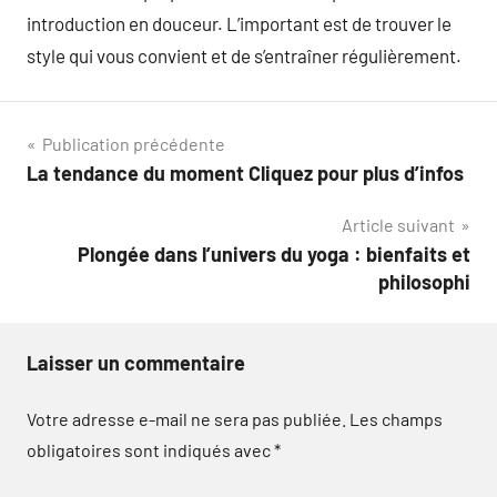
introduction en douceur. L’important est de trouver le
style qui vous convient et de s’entraîner régulièrement.
Navigation
Publication précédente
La tendance du moment Cliquez pour plus d’infos
de
Article suivant
l’article
Plongée dans l’univers du yoga : bienfaits et
philosophi
Laisser un commentaire
Votre adresse e-mail ne sera pas publiée.
Les champs
obligatoires sont indiqués avec
*