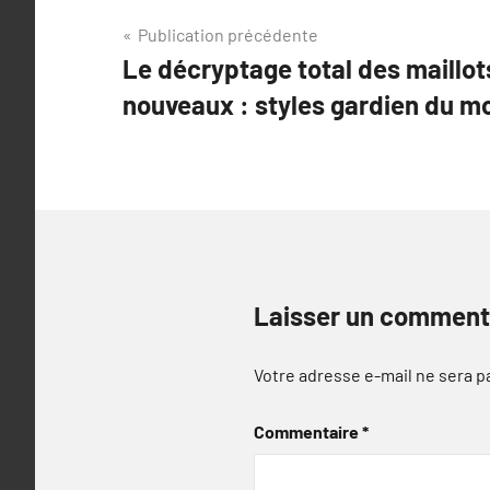
Navigation
Publication précédente
Le décryptage total des maillot
de
nouveaux : styles gardien du 
l’article
Laisser un comment
Votre adresse e-mail ne sera p
Commentaire
*