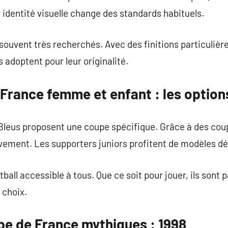
r identité visuelle change des standards habituels.
souvent très recherchés. Avec des finitions particulières
s adoptent pour leur originalité.
 France femme et enfant : les option
Bleus proposent une coupe spécifique. Grâce à des coupe
vement. Les supporters juniors profitent de modèles dé
tball accessible à tous. Que ce soit pour jouer, ils son
 choix.
pe de France mythiques : 1998