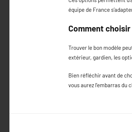
équipe de France s’adapte
Comment choisir s
Trouver le bon modèle peut
extérieur, gardien, les opti
Bien réfléchir avant de ch
vous aurez l’embarras du c