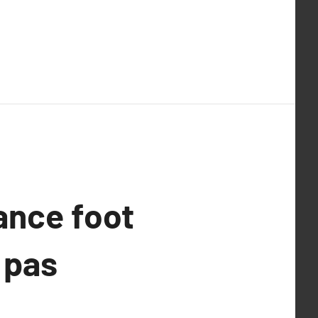
ance foot
 pas