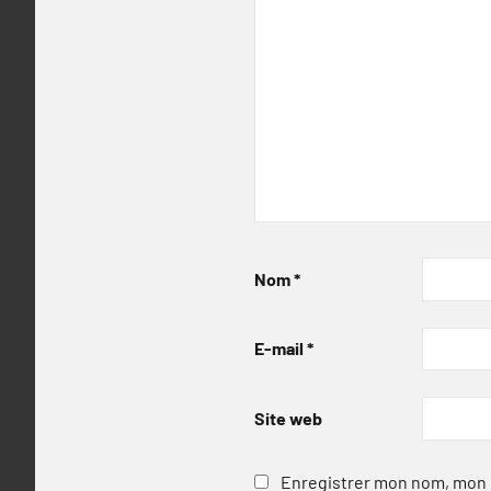
Nom
*
E-mail
*
Site web
Enregistrer mon nom, mon e