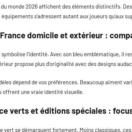
 du monde 2026 affichent des éléments distinctifs. Des
 équipements s’adressent autant aux joueurs qu’aux su
 France domicile et extérieur : comp
 symbolise l’identité. Avec son bleu emblématique, il r
érieur propose plus d’originalité avec des designs audac
dèles dépend de vos préférences. Beaucoup aiment varie
offrent une vraie identité visuelle.
ce verts et éditions spéciales : focu
e vert se démarquent fortement. Moins classiques, ces