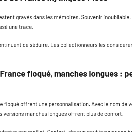
estent gravés dans les mémoires. Souvenir inoubliable,
ssé une trace.
ontinuent de séduire. Les collectionneurs les considè
 France floqué, manches longues : p
e floqué offrent une personnalisation. Avec le nom de vo
es versions manches longues offrent plus de confort.
dapter son maillot. Confort, chacun peut trouver son b