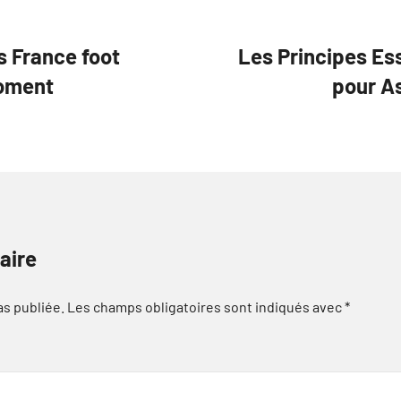
s France foot
Les Principes Ess
moment
pour As
aire
as publiée.
Les champs obligatoires sont indiqués avec
*