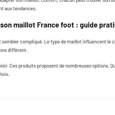
nt aux tendances.
on maillot France foot : guide prat
 sembler compliqué. Le type de maillot influencent le c
ons diffèrent.
oisir. Ces produits proposent de nombreuses options. Qu
hoix.