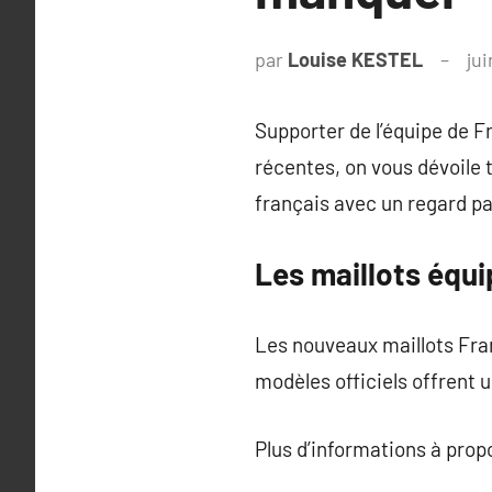
par
Louise KESTEL
jui
Supporter de l’équipe de F
récentes, on vous dévoile t
français avec un regard p
Les maillots équ
Les nouveaux maillots Fra
modèles officiels offrent u
Plus d’informations à pro