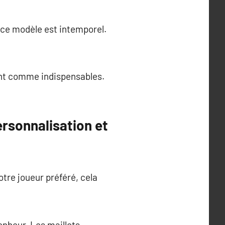
 ce modèle est intemporel.
rent comme indispensables.
ersonnalisation et
tre joueur préféré, cela
onheur. Les maillots