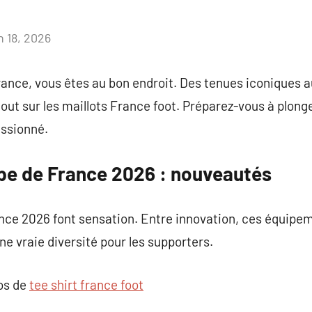
n 18, 2026
Aucun
commentaire
rance, vous êtes au bon endroit. Des tenues iconiques a
out sur les maillots France foot. Préparez-vous à plonge
assionné.
ipe de France 2026 : nouveautés
nce 2026 font sensation. Entre innovation, ces équipem
ne vraie diversité pour les supporters.
pos de
tee shirt france foot