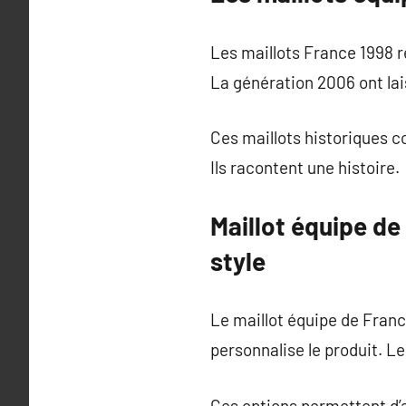
Les maillots France 1998 r
La génération 2006 ont lai
Ces maillots historiques c
Ils racontent une histoire.
Maillot équipe de
style
Le maillot équipe de Franc
personnalise le produit. L
Ces options permettent d’a