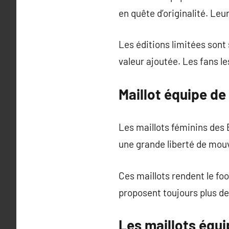
en quête d’originalité. Leu
Les éditions limitées sont 
valeur ajoutée. Les fans le
Maillot équipe de
Les maillots féminins des 
une grande liberté de mou
Ces maillots rendent le foo
proposent toujours plus de
Les maillots équi