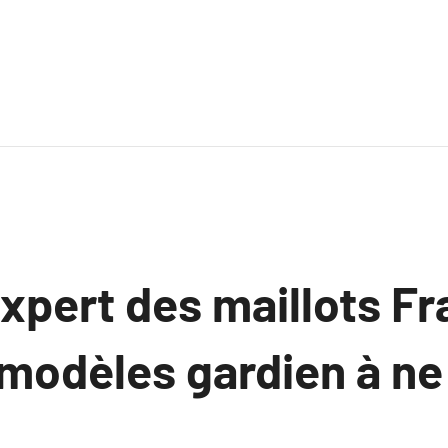
xpert des maillots Fr
: modèles gardien à ne