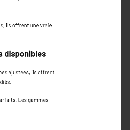
, ils offrent une vraie
s disponibles
s ajustées, ils offrent
diés.
t parfaits. Les gammes