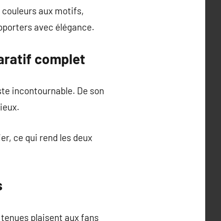
 couleurs aux motifs,
pporters avec élégance.
aratif complet
este incontournable. De son
ieux.
r, ce qui rend les deux
s
 tenues plaisent aux fans