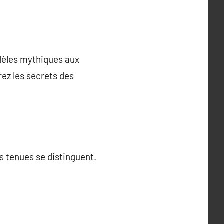
odèles mythiques aux
rez les secrets des
s tenues se distinguent.