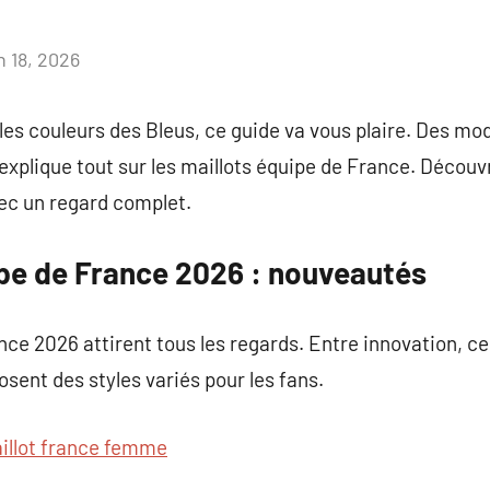
n 18, 2026
Aucun
commentaire
les couleurs des Bleus, ce guide va vous plaire. Des m
 explique tout sur les maillots équipe de France. Découv
ec un regard complet.
ipe de France 2026 : nouveautés
ce 2026 attirent tous les regards. Entre innovation, ce
sent des styles variés pour les fans.
illot france femme