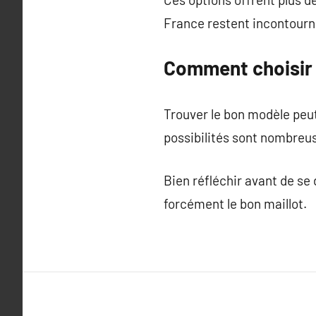
France restent incontourn
Comment choisir s
Trouver le bon modèle peut
possibilités sont nombreu
Bien réfléchir avant de se 
forcément le bon maillot.