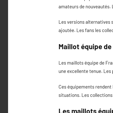
amateurs de nouveautés. L
Les versions alternatives s
ajoutée. Les fans les colle
Maillot équipe de
Les maillots équipe de Fra
une excellente tenue. Les p
Ces équipements rendent le
situations. Les collection
Les maillots équ