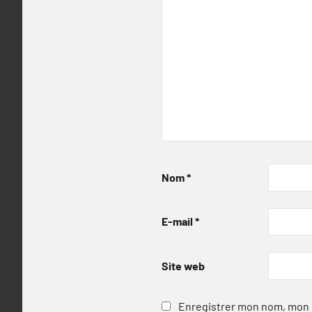
Nom
*
E-mail
*
Site web
Enregistrer mon nom, mon e