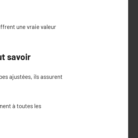
offrent une vraie valeur
ut savoir
es ajustées, ils assurent
nent à toutes les