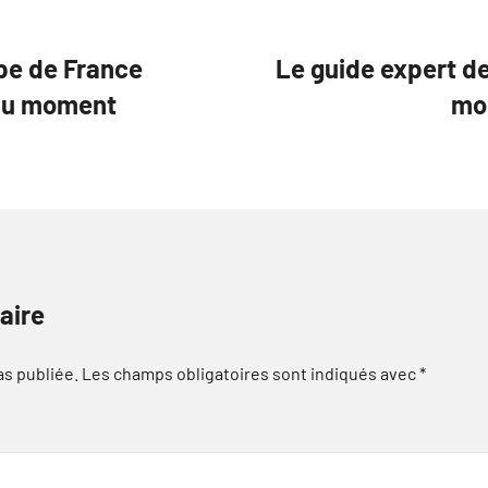
ipe de France
Le guide expert des
e du moment
mo
aire
as publiée.
Les champs obligatoires sont indiqués avec
*