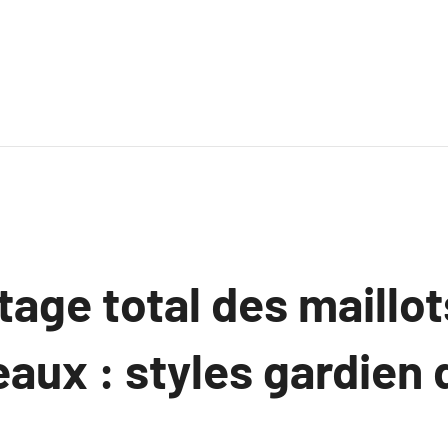
age total des maillo
aux : styles gardien 