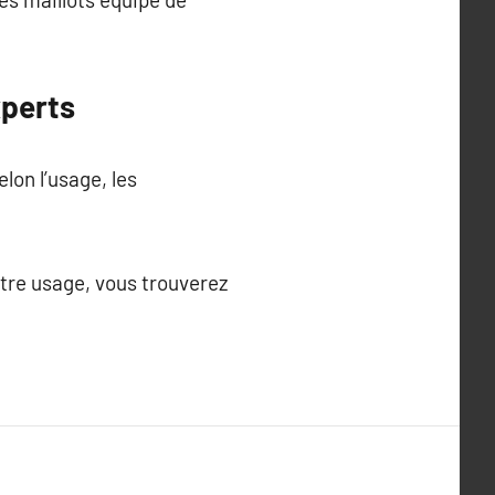
xperts
lon l’usage, les
otre usage, vous trouverez