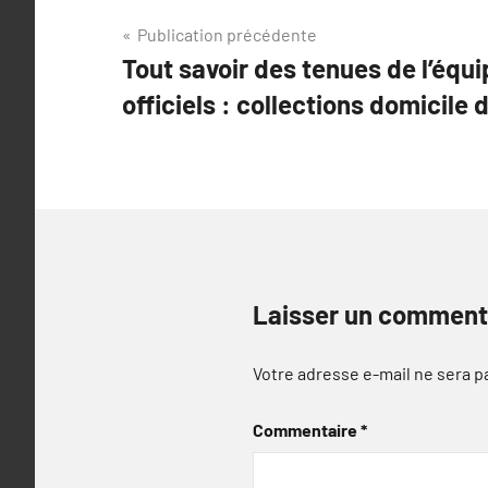
Navigation
Publication précédente
Tout savoir des tenues de l’équ
de
officiels : collections domicil
l’article
Laisser un comment
Votre adresse e-mail ne sera p
Commentaire
*