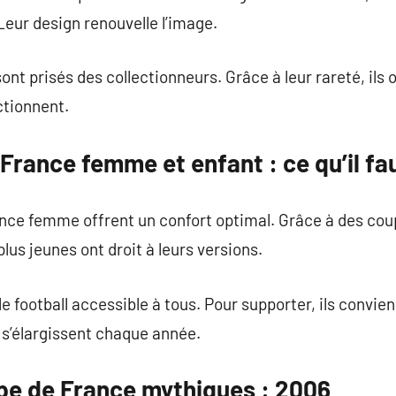
eur design renouvelle l’image.
ont prisés des collectionneurs. Grâce à leur rareté, ils 
ctionnent.
 France femme et enfant : ce qu’il fa
nce femme offrent un confort optimal. Grâce à des coup
lus jeunes ont droit à leurs versions.
 football accessible à tous. Pour supporter, ils convien
s s’élargissent chaque année.
ipe de France mythiques : 2006