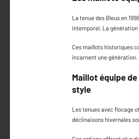
La tenue des Bleus en 1998
intemporel. La génération 
Ces maillots historiques c
incarnent une génération.
Maillot équipe de
style
Les tenues avec flocage of
déclinaisons hivernales so
Ces options offrent plus d