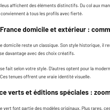
leus affichent des éléments distinctifs. Du col aux ma
nviennent à tous les profils avec fierté.
 France domicile et extérieur : comm
 domicile reste un classique. Son style historique, il r
ose davantage avec des choix créatifs.
 fait selon votre style. D’autres optent pour la moderni
Ces tenues offrent une vraie identité visuelle.
ce verts et éditions spéciales : zoo
e vert font partie des modèles originaux. Plus rares, ce