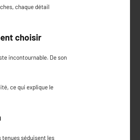
nches, chaque détail
ent choisir
este incontournable. De son
té, ce qui explique le
m
s tenues séduisent les