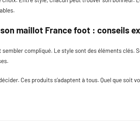
ables.
on maillot France foot : conseils e
 sembler compliqué. Le style sont des éléments clés. Se
ses.
décider. Ces produits s’adaptent à tous. Quel que soit v