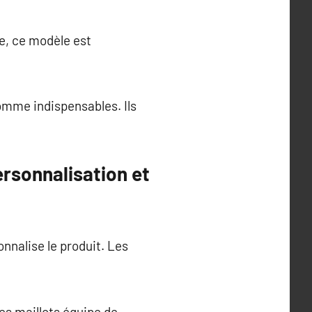
e, ce modèle est
omme indispensables. Ils
ersonnalisation et
nnalise le produit. Les
es maillots équipe de