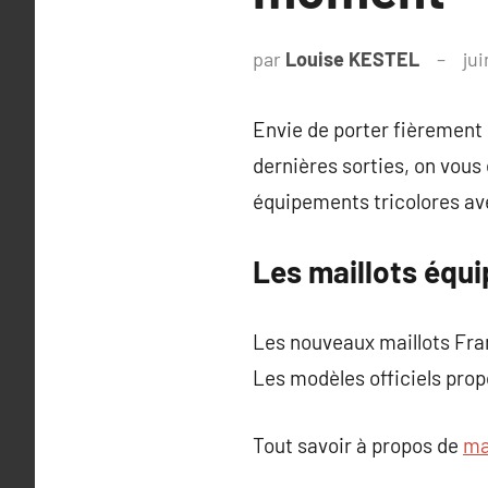
par
Louise KESTEL
jui
Envie de porter fièrement 
dernières sorties, on vous
équipements tricolores av
Les maillots équ
Les nouveaux maillots Fran
Les modèles officiels propo
Tout savoir à propos de
ma