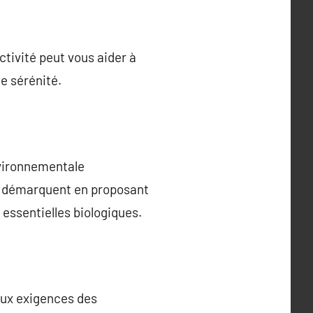
tivité peut vous aider à
e sérénité.
nvironnementale
se démarquent en proposant
 essentielles biologiques.
aux exigences des