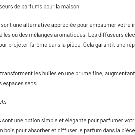
useurs de parfums pour la maison
sont une alternative appréciée pour embaumer votre inté
elles ou des mélanges aromatiques. Les diffuseurs élec
ur projeter l’arôme dans la pièce. Cela garantit une rép
transforment les huiles en une brume fine, augmentant l’
es espaces secs.
ets
 sont une option simple et élégante pour parfumer votre
 bois pour absorber et diffuser le parfum dans la pièce