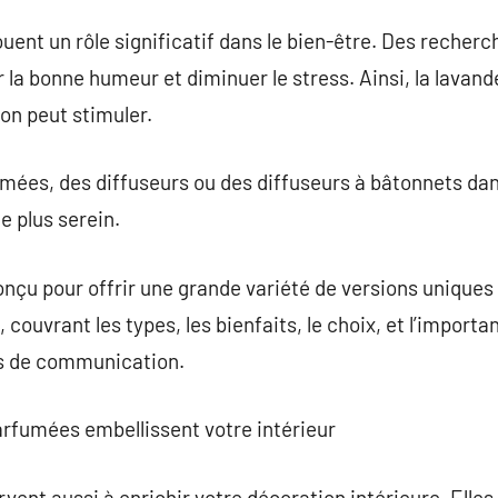
ent un rôle significatif dans le bien-être. Des recherc
 la bonne humeur et diminuer le stress. Ainsi, la lavand
ron peut stimuler.
umées, des diffuseurs ou des diffuseurs à bâtonnets da
e plus serein.
nçu pour offrir une grande variété de versions uniques
couvrant les types, les bienfaits, le choix, et l’import
ns de communication.
rfumées embellissent votre intérieur
ent aussi à enrichir votre décoration intérieure. Elles