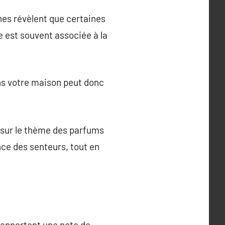
hes révèlent que certaines
e est souvent associée à la
ns votre maison peut donc
 sur le thème des parfums
ance des senteurs, tout en
 apportent une note de