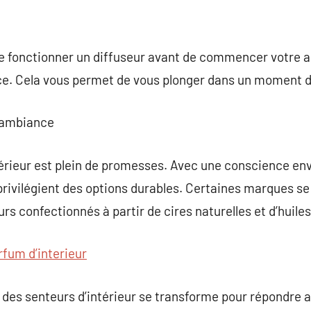
e fonctionner un diffuseur avant de commencer votre ac
e. Cela vous permet de vous plonger dans un moment d
d’ambiance
ntérieur est plein de promesses. Avec une conscience e
 privilégient des options durables. Certaines marques 
rs confectionnés à partir de cires naturelles et d’huiles
rfum d’interieur
 des senteurs d’intérieur se transforme pour répondre 