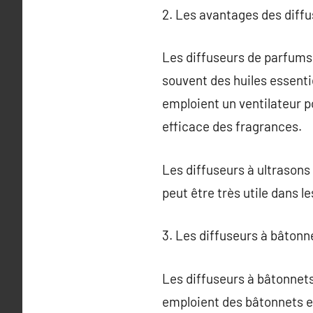
2. Les avantages des diff
Les diffuseurs de parfums 
souvent des huiles essenti
emploient un ventilateur po
efficace des fragrances.
Les diffuseurs à ultrasons 
peut être très utile dans l
3. Les diffuseurs à bâtonn
Les diffuseurs à bâtonnets
emploient des bâtonnets en