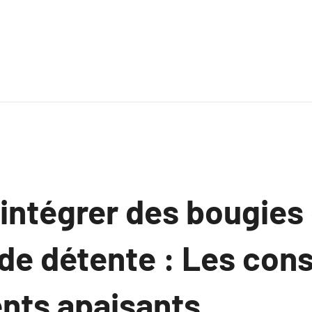
ntégrer des bougies
e détente : Les cons
ts apaisants.