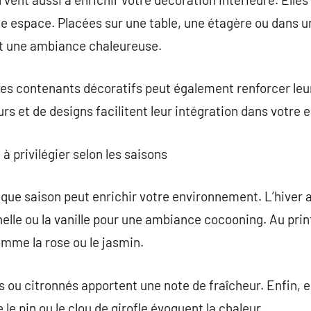
e espace. Placées sur une table, une étagère ou dans une
 une ambiance chaleureuse.
es contenants décoratifs peut également renforcer leur
rs et de designs facilitent leur intégration dans votre 
à privilégier selon les saisons
que saison peut enrichir votre environnement. L’hiver 
nelle ou la vanille pour une ambiance cocooning. Au pri
omme la rose ou le jasmin.
s ou citronnés apportent une note de fraîcheur. Enfin,
e pin ou le clou de girofle évoquent la chaleur.