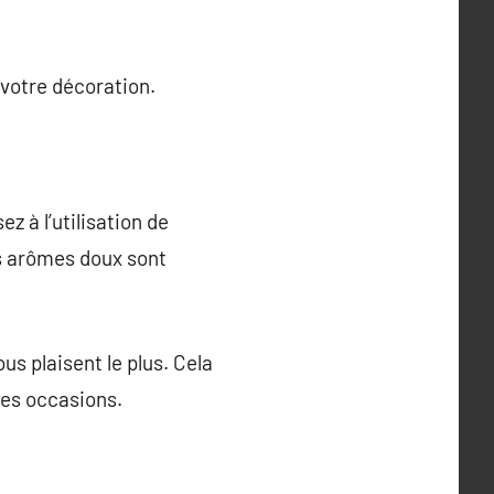
 votre décoration.
z à l’utilisation de
es arômes doux sont
s plaisent le plus. Cela
des occasions.