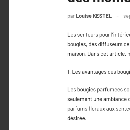
par
Louise KESTEL
se
Les senteurs pour l’intéri
bougies, des diffuseurs de
maison. Dans cet article, 
1. Les avantages des bou
Les bougies parfumées son
seulement une ambiance ch
parfums floraux aux senteu
désirée.