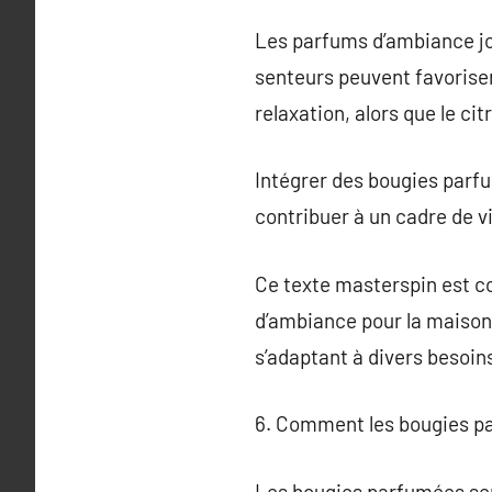
Les parfums d’ambiance jou
senteurs peuvent favoriser
relaxation, alors que le cit
Intégrer des bougies parf
contribuer à un cadre de vi
Ce texte masterspin est co
d’ambiance pour la maison, 
s’adaptant à divers besoi
6. Comment les bougies pa
Les bougies parfumées serv