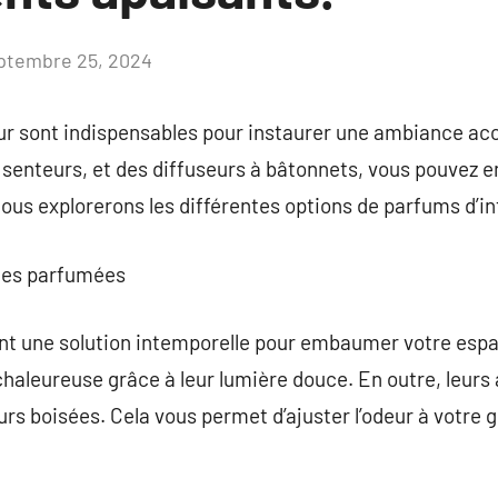
ptembre 25, 2024
Aucun
commentaire
eur sont indispensables pour instaurer une ambiance acc
 senteurs, et des diffuseurs à bâtonnets, vous pouvez e
nous explorerons les différentes options de parfums d’in
gies parfumées
t une solution intemporelle pour embaumer votre espac
aleureuse grâce à leur lumière douce. En outre, leurs 
rs boisées. Cela vous permet d’ajuster l’odeur à votre g