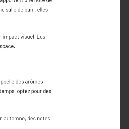
 salle de bain, elles
 impact visuel. Les
espace.
appelle des arômes
ntemps, optez pour des
 en automne, des notes