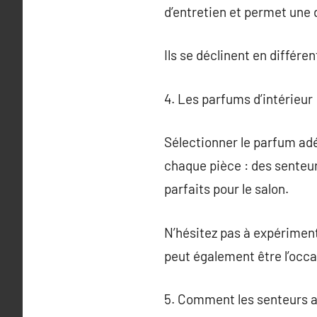
d’entretien et permet une 
Ils se déclinent en différe
4. Les parfums d’intérieur
Sélectionner le parfum adéq
chaque pièce : des senteur
parfaits pour le salon.
N’hésitez pas à expériment
peut également être l’occa
5. Comment les senteurs a