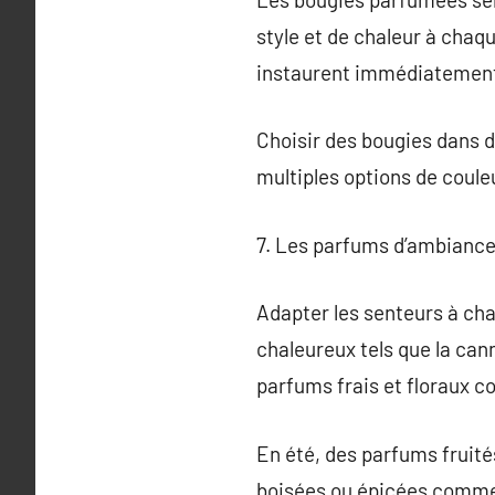
style et de chaleur à chaqu
instaurent immédiatement
Choisir des bougies dans d
multiples options de couleu
7. Les parfums d’ambiance 
Adapter les senteurs à cha
chaleureux tels que la can
parfums frais et floraux c
En été, des parfums fruité
boisées ou épicées comme l