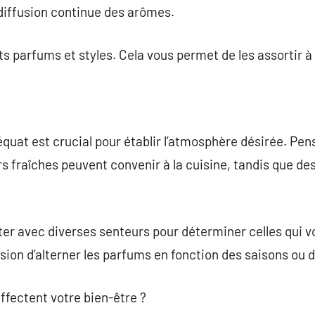
diffusion continue des arômes.
nts parfums et styles. Cela vous permet de les assortir à
uat est crucial pour établir l’atmosphère désirée. Pense
s fraîches peuvent convenir à la cuisine, tandis que d
er avec diverses senteurs pour déterminer celles qui vou
sion d’alterner les parfums en fonction des saisons ou 
ffectent votre bien-être ?