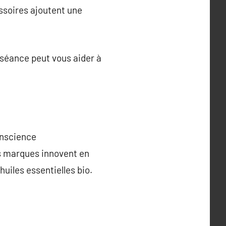
ssoires ajoutent une
séance peut vous aider à
onscience
es marques innovent en
huiles essentielles bio.