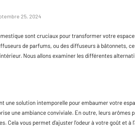
ptembre 25, 2024
Aucun
commentaire
estique sont cruciaux pour transformer votre espace d
iffuseurs de parfums, ou des diffuseurs à bâtonnets, ce
intérieur. Nous allons examiner les différentes alternat
t une solution intemporelle pour embaumer votre espac
rise une ambiance conviviale. En outre, leurs arômes 
s. Cela vous permet d’ajuster l’odeur à votre goût et à 