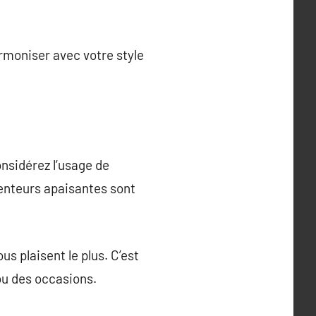
rmoniser avec votre style
onsidérez l’usage de
senteurs apaisantes sont
s plaisent le plus. C’est
ou des occasions.