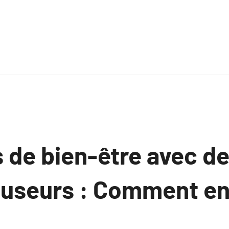
s de bien-être avec d
fuseurs : Comment en