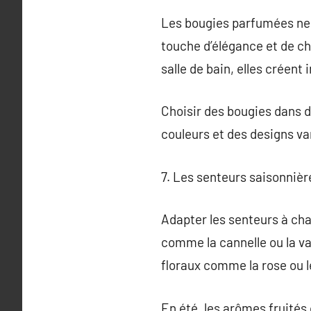
Les bougies parfumées ne 
touche d’élégance et de ch
salle de bain, elles créen
Choisir des bougies dans d
couleurs et des designs va
7. Les senteurs saisonniè
Adapter les senteurs à ch
comme la cannelle ou la va
floraux comme la rose ou l
En été, les arômes fruités