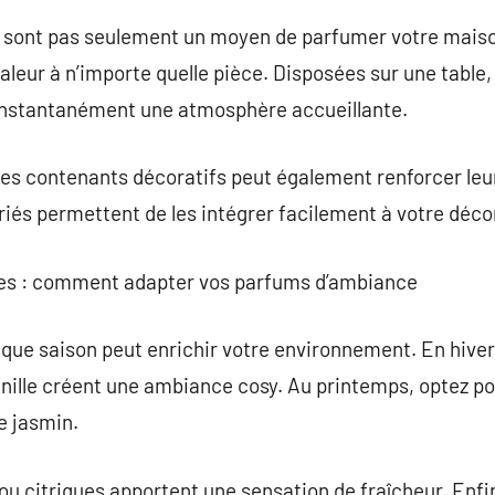
sont pas seulement un moyen de parfumer votre maison
aleur à n’importe quelle pièce. Disposées sur une table
t instantanément une atmosphère accueillante.
es contenants décoratifs peut également renforcer leu
riés permettent de les intégrer facilement à votre déco
res : comment adapter vos parfums d’ambiance
aque saison peut enrichir votre environnement. En hive
nille créent une ambiance cosy. Au printemps, optez po
e jasmin.
 ou citriques apportent une sensation de fraîcheur. Enf