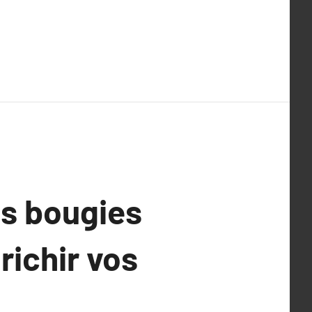
es bougies
richir vos