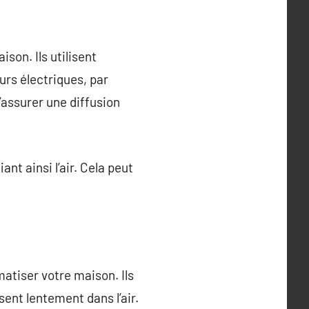
son. Ils utilisent
rs électriques, par
d’assurer une diffusion
nt ainsi l’air. Cela peut
atiser votre maison. Ils
sent lentement dans l’air.