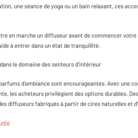
ion, une séance de yoga ou un bain relaxant, ces acce
tre en marche un diffuseur avant de commencer votre 
ide à entrer dans un état de tranquillité.
dans le domaine des senteurs d’intérieur
s parfums d’ambiance sont encourageantes. Avec une c
te, les acheteurs privilégient des options durables. D
s diffuseurs fabriqués à partir de cires naturelles et d’
ugie