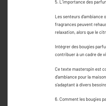
5. L’importance des parfu
Les senteurs d’ambiance o
fragrances peuvent rehauss
relaxation, alors que le cit
Intégrer des bougies parf
contribuer à un cadre de vi
Ce texte masterspin est co
d’ambiance pour la maison, 
s’adaptant à divers besoi
6. Comment les bougies pa