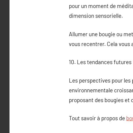
pour un moment de méditat
dimension sensorielle.
Allumer une bougie ou met
vous recentrer. Cela vous a
10. Les tendances futures 
Les perspectives pour le
environnementale croissan
proposant des bougies et de
Tout savoir à propos de
bo