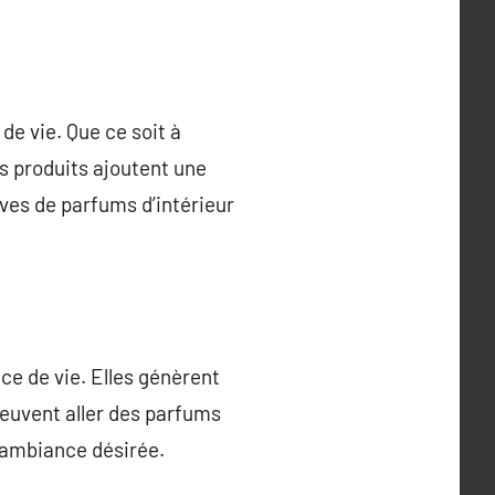
e vie. Que ce soit à
s produits ajoutent une
ives de parfums d’intérieur
e de vie. Elles génèrent
peuvent aller des parfums
l’ambiance désirée.