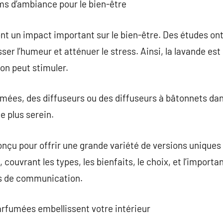
ms d’ambiance pour le bien-être
nt un impact important sur le bien-être. Des études on
er l’humeur et atténuer le stress. Ainsi, la lavande est
ron peut stimuler.
umées, des diffuseurs ou des diffuseurs à bâtonnets da
e plus serein.
nçu pour offrir une grande variété de versions uniques
couvrant les types, les bienfaits, le choix, et l’import
ns de communication.
rfumées embellissent votre intérieur