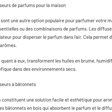
useurs de parfums pour la maison
sont une autre option populaire pour parfumer votre mai
entielles ou des combinaisons de parfums. Les diffuseu
lateur pour disperser le parfum dans l’air. Cela permet 
 arômes.
 quant à eux, transforment les huiles en brume, humidifia
éfique dans des environnements secs.
useurs à bâtonnets
 constituent une solution facile et esthétique pour arom
es bâtonnets en bois qui absorbent le parfum et le diffu