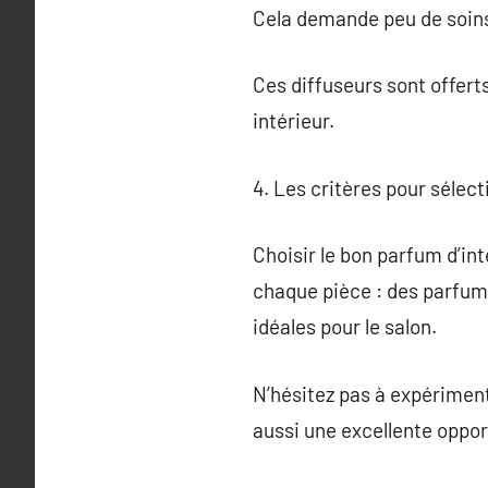
Cela demande peu de soins
Ces diffuseurs sont offert
intérieur.
4. Les critères pour sélec
Choisir le bon parfum d’in
chaque pièce : des parfums
idéales pour le salon.
N’hésitez pas à expériment
aussi une excellente oppo