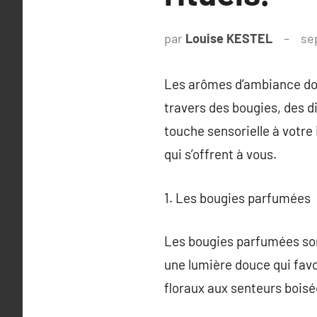
par
Louise KESTEL
se
Les arômes d’ambiance dom
travers des bougies, des d
touche sensorielle à votre 
qui s’offrent à vous.
1. Les bougies parfumées
Les bougies parfumées son
une lumière douce qui favo
floraux aux senteurs boisée