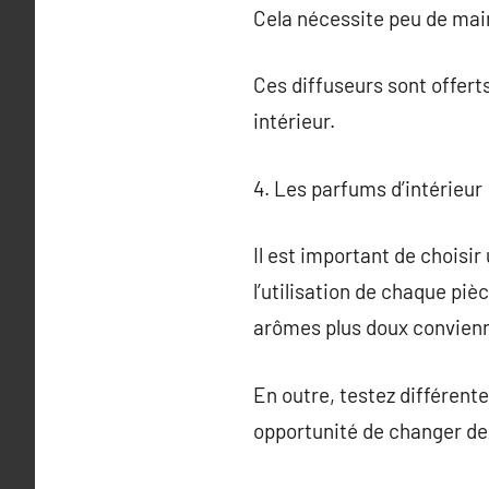
Cela nécessite peu de mai
Ces diffuseurs sont offert
intérieur.
4. Les parfums d’intérieur
Il est important de choisi
l’utilisation de chaque piè
arômes plus doux convienn
En outre, testez différente
opportunité de changer de