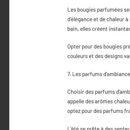
Les bougies parfumées serv
d’élégance et de chaleur à
bain, elles créent instan
Opter pour des bougies pr
couleurs et des designs va
7. Les parfums d’ambiance 
Choisir des parfums d’ambi
appelle des arômes chaleur
optez pour des parfums fra
L’été se prête à des sente