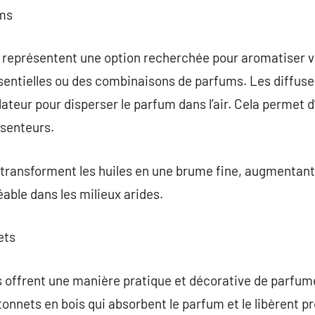
ums
représentent une option recherchée pour aromatiser vot
entielles ou des combinaisons de parfums. Les diffuseu
lateur pour disperser le parfum dans l’air. Cela permet d
senteurs.
transforment les huiles en une brume fine, augmentant l’
able dans les milieux arides.
ets
s offrent une manière pratique et décorative de parfum
tonnets en bois qui absorbent le parfum et le libèrent p