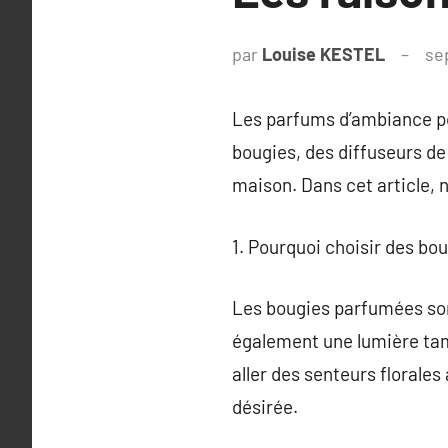
par
Louise KESTEL
se
Les parfums d’ambiance po
bougies, des diffuseurs de
maison. Dans cet article, 
1. Pourquoi choisir des bo
Les bougies parfumées son
également une lumière tam
aller des senteurs florales
désirée.