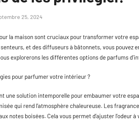
ptembre 25, 2024
Aucun
commentaire
ur la maison sont cruciaux pour transformer votre esp
 senteurs, et des diffuseurs à bâtonnets, vous pouvez e
nous explorerons les différentes options de parfums d’in
ugies pour parfumer votre intérieur ?
t une solution intemporelle pour embaumer votre espac
isée qui rend l’atmosphère chaleureuse. Les fragranc
 aux notes boisées. Cela vous permet d’ajuster l’odeur à 