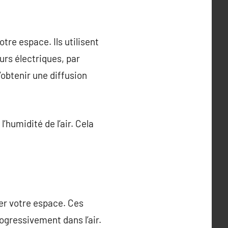
re espace. Ils utilisent
rs électriques, par
’obtenir une diffusion
humidité de l’air. Cela
er votre espace. Ces
rogressivement dans l’air.