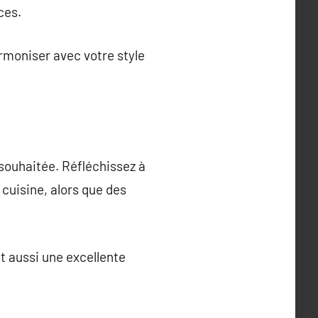
ces.
rmoniser avec votre style
 souhaitée. Réfléchissez à
 cuisine, alors que des
st aussi une excellente