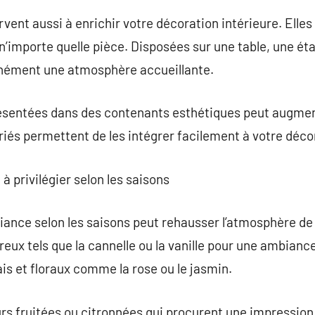
ent aussi à enrichir votre décoration intérieure. Elle
 n’importe quelle pièce. Disposées sur une table, une ét
tanément une atmosphère accueillante.
ésentées dans des contenants esthétiques peut augmente
riés permettent de les intégrer facilement à votre déco
à privilégier selon les saisons
ance selon les saisons peut rehausser l’atmosphère de 
eux tels que la cannelle ou la vanille pour une ambian
is et floraux comme la rose ou le jasmin.
urs fruitées ou citronnées qui procurent une impression