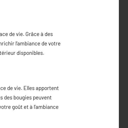
ace de vie. Grâce à des
nrichir l’ambiance de votre
térieur disponibles.
e de vie. Elles apportent
es des bougies peuvent
votre goût et à l’ambiance