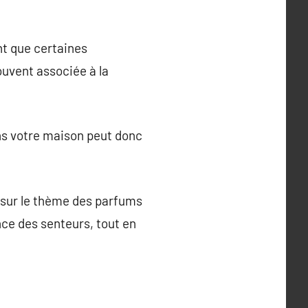
t que certaines
ouvent associée à la
ns votre maison peut donc
 sur le thème des parfums
ance des senteurs, tout en