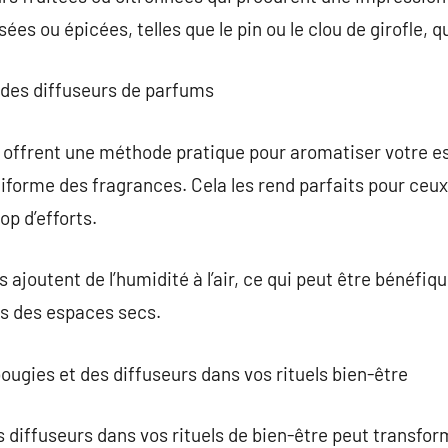
ées ou épicées, telles que le pin ou le clou de girofle, q
r des diffuseurs de parfums
 offrent une méthode pratique pour aromatiser votre es
uniforme des fragrances. Cela les rend parfaits pour ceu
p d’efforts.
s ajoutent de l’humidité à l’air, ce qui peut être bénéfiqu
ans des espaces secs.
ugies et des diffuseurs dans vos rituels bien-être
s diffuseurs dans vos rituels de bien-être peut transfo