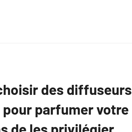
hoisir des diffuseurs
 pour parfumer votre 
s de les privilégier.