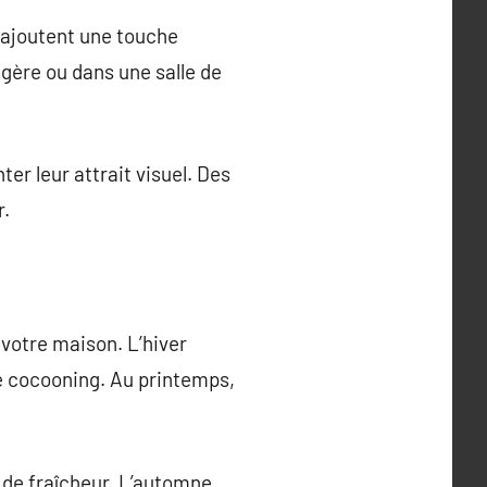
s ajoutent une touche
agère ou dans une salle de
r leur attrait visuel. Des
r.
votre maison. L’hiver
ce cocooning. Au printemps,
 de fraîcheur. L’automne