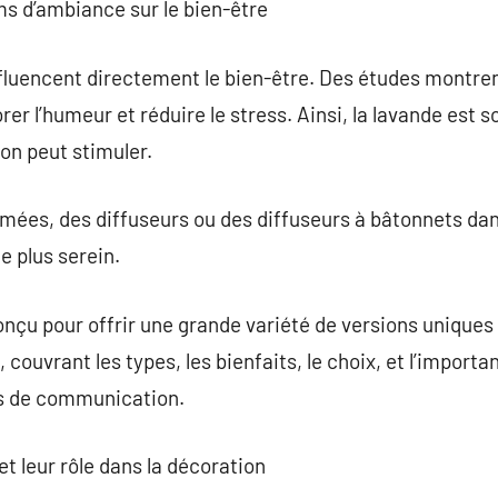
ms d’ambiance sur le bien-être
luencent directement le bien-être. Des études montren
r l’humeur et réduire le stress. Ainsi, la lavande est s
ron peut stimuler.
umées, des diffuseurs ou des diffuseurs à bâtonnets da
e plus serein.
nçu pour offrir une grande variété de versions uniques
couvrant les types, les bienfaits, le choix, et l’import
ns de communication.
t leur rôle dans la décoration