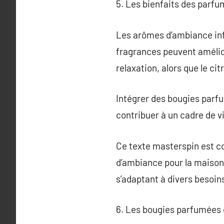
5. Les bienfaits des parfu
Les arômes d’ambiance inf
fragrances peuvent améliore
relaxation, alors que le cit
Intégrer des bougies parf
contribuer à un cadre de vi
Ce texte masterspin est co
d’ambiance pour la maison, 
s’adaptant à divers besoi
6. Les bougies parfumées e