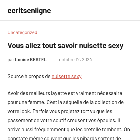
Aller
ecritsenligne
au
contenu
Uncategorized
Vous allez tout savoir nuisette sexy
par
Louise KESTEL
octobre 12, 2024
Aucun
commentaire
Source à propos de
nuisette sexy
Avoir des meilleurs layette est vraiment nécessaire
pour une femme. C’est la séquelle de la collection de
votre look. Parfois vous projetez tort vu que les
passement de votre soutif creusent vos épaules. Il
arrive aussi fréquemment que les bretelle tombent. On
constate même souvent que les nibards sortent de