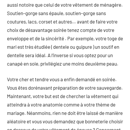
aussi notoire que celui de votre vêtement de ménagère.
Soutien-gorge sans épaule, soutien-gorge sans
coutures, lacs, corset et autres… avant de faire votre
choix de désavantage soirée tenez compte de votre
enveloppe et de la sincérité . Par exemple, votre toge de
mari est très étudiée ( dentele ou guipure ) un soutif en
dentelle sera idéal. A l’inverse si vous optez pour un
canapé en soie, privilégiez une moins deuxième peau.
Votre cher et tendre vous a enfin demandé en soirée.
Vous êtes dorénavant préparation de votre sauvegarde.
Maintenant, votre but est de chercher la vêtement qui
atteindra à votre anatomie comme à votre thème de
mariage. Néanmoins, rien ne doit être laissé de manière
aléatoire et vous vous demandez que bonneterie choisir
en dessous de votre vêtement de épouse ? Concernant