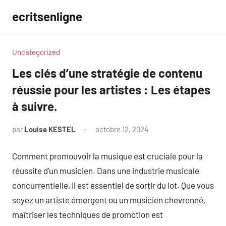
Aller
ecritsenligne
au
contenu
Uncategorized
Les clés d’une stratégie de contenu
réussie pour les artistes : Les étapes
à suivre.
par
Louise KESTEL
octobre 12, 2024
Aucun
commentaire
Comment promouvoir la musique est cruciale pour la
réussite d’un musicien. Dans une industrie musicale
concurrentielle, il est essentiel de sortir du lot. Que vous
soyez un artiste émergent ou un musicien chevronné,
maîtriser les techniques de promotion est