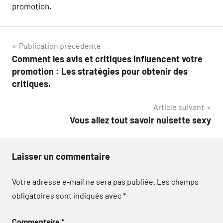
promotion.
Navigation
Publication précédente
Comment les avis et critiques influencent votre
de
promotion : Les stratégies pour obtenir des
l’article
critiques.
Article suivant
Vous allez tout savoir nuisette sexy
Laisser un commentaire
Votre adresse e-mail ne sera pas publiée.
Les champs
obligatoires sont indiqués avec
*
Commentaire
*