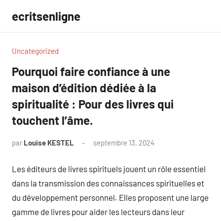
Aller
ecritsenligne
au
contenu
Uncategorized
Pourquoi faire confiance à une
maison d’édition dédiée à la
spiritualité : Pour des livres qui
touchent l’âme.
par
Louise KESTEL
septembre 13, 2024
Aucun
commentaire
Les éditeurs de livres spirituels jouent un rôle essentiel
dans la transmission des connaissances spirituelles et
du développement personnel. Elles proposent une large
gamme de livres pour aider les lecteurs dans leur