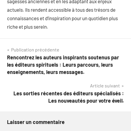
sagesses anciennes et en les adaptant aux enjeux
actuels. Ils rendent accessible à tous des trésors de
connaissances et d’inspiration pour un quotidien plus
riche et plus serein.
Navigation
Publication précédente
Rencontrez les auteurs inspirants soutenus par
de
les éditeurs spirituels : Leurs parcours, leurs
l’article
enseignements, leurs messages.
Article suivant
Les sorties récentes des éditeurs spécialisés :
Les nouveautés pour votre éveil.
Laisser un commentaire