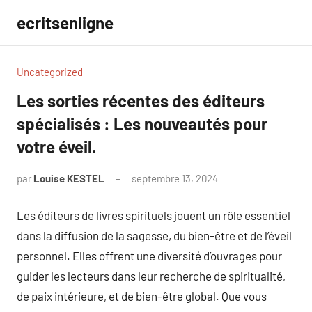
Aller
ecritsenligne
au
contenu
Uncategorized
Les sorties récentes des éditeurs
spécialisés : Les nouveautés pour
votre éveil.
par
Louise KESTEL
septembre 13, 2024
Aucun
commentaire
Les éditeurs de livres spirituels jouent un rôle essentiel
dans la diffusion de la sagesse, du bien-être et de l’éveil
personnel. Elles offrent une diversité d’ouvrages pour
guider les lecteurs dans leur recherche de spiritualité,
de paix intérieure, et de bien-être global. Que vous