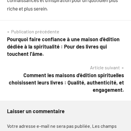
riche et plus serein.
Navigation
Publication précédente
Pourquoi faire confiance à une maison d’édition
de
dédiée à la spiritualité : Pour des livres qui
l’article
touchent l’âme.
Article suivant
Comment les maisons d’édition spirituelles
choisissent leurs livres : Qualité, authenticité, et
engagement.
Laisser un commentaire
Votre adresse e-mail ne sera pas publiée.
Les champs