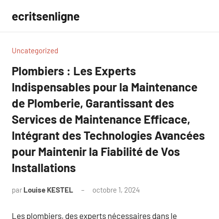
Aller
ecritsenligne
au
contenu
Uncategorized
Plombiers : Les Experts
Indispensables pour la Maintenance
de Plomberie, Garantissant des
Services de Maintenance Efficace,
Intégrant des Technologies Avancées
pour Maintenir la Fiabilité de Vos
Installations
par
Louise KESTEL
octobre 1, 2024
Aucun
commentaire
Les plombiers, des experts nécessaires dans le