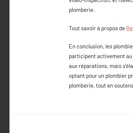
plomberie.
Tout savoir à propos de
Ré
En conclusion, les plombie
participent activement au 
aux réparations, mais s’él
optant pour un plombier pro
plomberie, tout en soutena