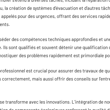
au, la création de systèmes d’évacuation et d’autres tâch
 appelés pour des urgences, offrant des services rapid
ents.
sséder des compétences techniques approfondies et u
 Ils sont qualifiés et souvent détenir une qualification
agnostiquer des problèmes rapidement est primordiale po
rofessionnel est crucial pour assurer des travaux de qua
 correctement, mais aussi offrir des conseils sur l’entre
se transforme avec les innovations. L’intégration de n
ection de composants écologiques renforcent la qualité 