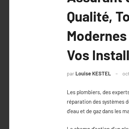
Qualité, T
Modernes 
Vos Instal
par
Louise KESTEL
oc
Les plombiers, des experts
réparation des systèmes de
d’eau et de gaz dans les m
Le champ d’action d’un plom