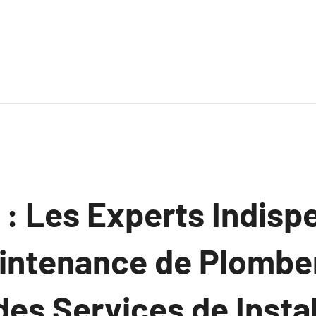
 : Les Experts Indisp
aintenance de Plomber
es Services de Instal