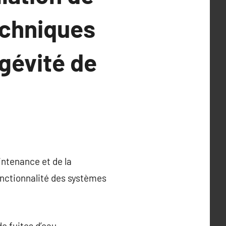
Techniques
gévité de
intenance et de la
onctionnalité des systèmes
e fuites d’eau,