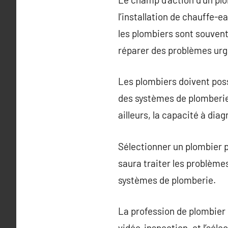
l’installation de chauffe-e
les plombiers sont souvent
réparer des problèmes urg
Les plombiers doivent po
des systèmes de plomberie.
ailleurs, la capacité à di
Sélectionner un plombier p
saura traiter les problèmes
systèmes de plomberie.
La profession de plombier 
vidéo-inspection, et l’sél