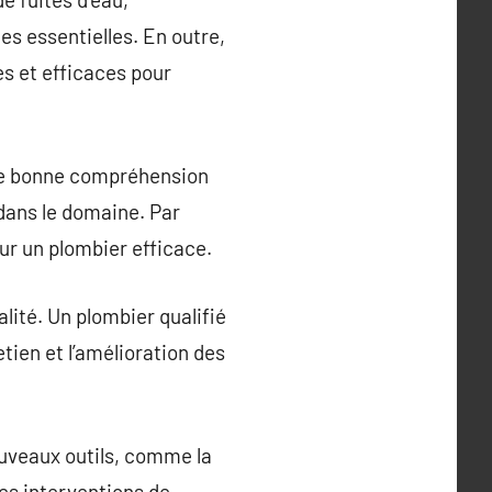
es essentielles. En outre,
es et efficaces pour
ne bonne compréhension
 dans le domaine. Par
ur un plombier efficace.
lité. Un plombier qualifié
tien et l’amélioration des
ouveaux outils, comme la
des interventions de