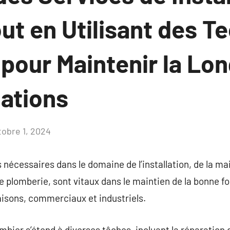
out en Utilisant des 
pour Maintenir la Lon
lations
tobre 1, 2024
Aucun
commentaire
 nécessaires dans le domaine de l’installation, de la ma
 plomberie, sont vitaux dans le maintien de la bonne f
aisons, commerciaux et industriels.
bier s’étend à diverses tâches, incluant la réparation d