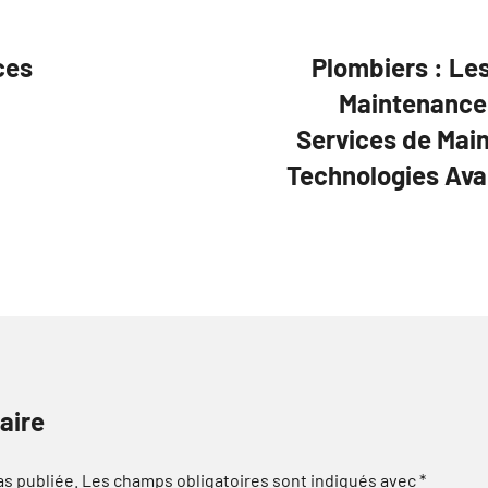
ces
Plombiers : Le
Maintenance 
Services de Main
Technologies Avan
aire
as publiée.
Les champs obligatoires sont indiqués avec
*