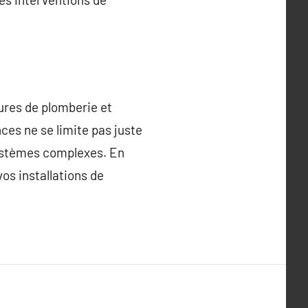
ures de plomberie et
ces ne se limite pas juste
 systèmes complexes. En
vos installations de