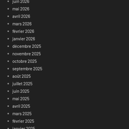
juin 2026
mai 2026
avril 2026
mars 2026
février 2026
janvier 2026
décembre 2025
novembre 2025
octobre 2025
septembre 2025
août 2025
juillet 2025
juin 2025
mai 2025
avril 2025
mars 2025
février 2025
janvier 2025