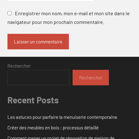
Enregistrer mon nom, mon e-mail et mon site dans le
navigateur pour mon prochain commentaire.
Rechercher
Rechercher
Recent Posts
Les astuces pour parfaire la menuiserie contemporaine
Créer des meubles en bois : processus détaillé
Comment mener un projet de rénovation de maison de