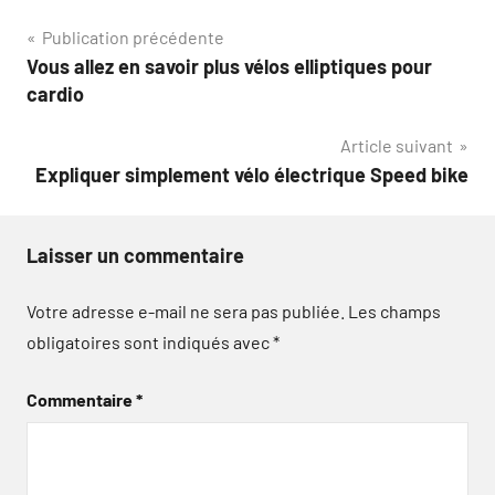
Navigation
Publication précédente
Vous allez en savoir plus vélos elliptiques pour
de
cardio
l’article
Article suivant
Expliquer simplement vélo électrique Speed bike
Laisser un commentaire
Votre adresse e-mail ne sera pas publiée.
Les champs
obligatoires sont indiqués avec
*
Commentaire
*