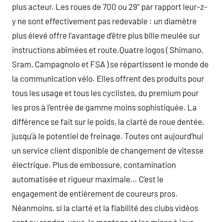
plus acteur. Les roues de 700 ou 29” par rapport leur-z-
y ne sont effectivement pas redevable : un diamètre
plus élevé offre l’avantage d’être plus bille meulée sur
instructions abîmées et route.Quatre logos ( Shimano,
Sram, Campagnolo et FSA ) se répartissent le monde de
la communication vélo. Elles offrent des produits pour
tous les usage et tous les cyclistes, du premium pour
les pros à l’entrée de gamme moins sophistiquée. La
différence se fait sur le poids, la clarté de roue dentée,
jusqu’à le potentiel de freinage. Toutes ont aujourd’hui
un service client disponible de changement de vitesse
électrique. Plus de embossure, contamination
automatisée et rigueur maximale… C’est le
engagement de entièrement de coureurs pros.
Néanmoins, si la clarté et la fiabilité des clubs vidéos