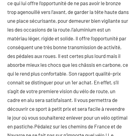
ce qui lui offre l’opportunité de ne pas avoir le bronze
trop agenouillé vers l’avant, de garder la tête haute dans
une place sécurisante, pour demeurer bien vigilante sur
les des occasions de la route.l’aluminium est un
matériau léger, rigide et solide. Il offre l’opportunité par
conséquent une très bonne transmission de activité,
des pédales aux roues. Il est certes plus lourd mais il
absorbe mieux les chocs que les châssis en carbone, ce
qui le rend plus confortable. Son rapport qualité-prix
connait se distinguer pour un 1er achat. En effet, s’il
s’agit de votre premiere vision du vélo de route, un
cadre en alu sera satisfaisant. Il vous permettra de
découvrir ce sport à petit prix et sera facile à revendre
le jour où vous souhaiterez enlever pour un vélo optimal
en pastiche.Pédalez sur les chemins de France et de
Navarre ne se fait pas sur n’importe quel vélo ! Le