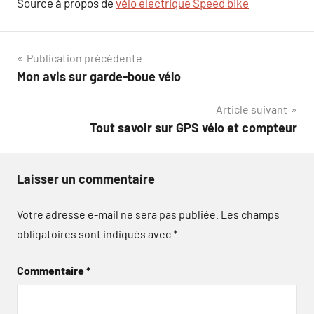
Source à propos de
vélo électrique Speed bike
Navigation
Publication précédente
Mon avis sur garde-boue vélo
de
Article suivant
l’article
Tout savoir sur GPS vélo et compteur
Laisser un commentaire
Votre adresse e-mail ne sera pas publiée.
Les champs
obligatoires sont indiqués avec
*
Commentaire
*