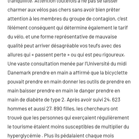
tranquillité. Attention toutefois à ne pas se laisser
charmer aux vélos pas chers sans avoir bien prêter
attention à les membres du groupe de contagion, c’est
l’élément conséquent qui détermine également le tarif
du vélo, et une forme représentative de mauvaise
qualité peut arriver désagréable vos teufs avec des
allures qui « passent perte » ou qui est peu rigoureux.
Une vaste consultation menée par l’Université du midi
Danemark prendre en main a affirmé que la bicyclette
pouvait prendre en main donner les outils de prendre en
main baisser prendre en main le danger prendre en
main de diabète de type 2. Après avoir suivi 24. 623
hommes et aussi 27. 890 filles, les chercheurs ont
trouvé que les personnes qui exerçaient régulièrement
le tourisme étaient moins susceptibles de multiplier du
hyperglycémie . Plus ils pédalaient chaque mois