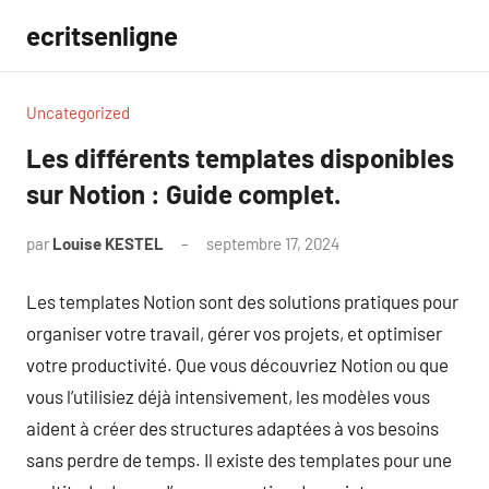
Aller
ecritsenligne
au
contenu
Uncategorized
Les différents templates disponibles
sur Notion : Guide complet.
par
Louise KESTEL
septembre 17, 2024
Aucun
commentaire
Les templates Notion sont des solutions pratiques pour
organiser votre travail, gérer vos projets, et optimiser
votre productivité. Que vous découvriez Notion ou que
vous l’utilisiez déjà intensivement, les modèles vous
aident à créer des structures adaptées à vos besoins
sans perdre de temps. Il existe des templates pour une