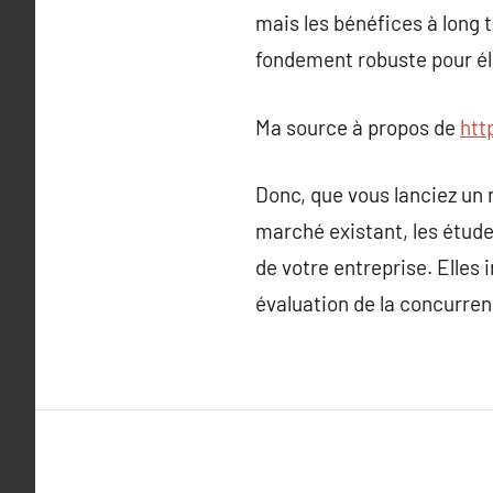
mais les bénéfices à long 
fondement robuste pour él
Ma source à propos de
htt
Donc, que vous lanciez un 
marché existant, les étud
de votre entreprise. Elle
évaluation de la concurren