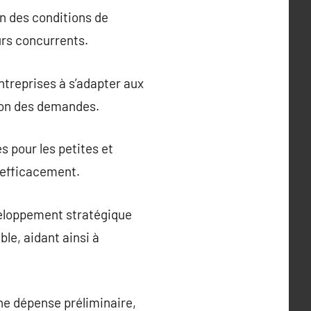
n des conditions de
urs concurrents.
ntreprises à s’adapter aux
tion des demandes.
s pour les petites et
 efficacement.
veloppement stratégique
le, aidant ainsi à
ne dépense préliminaire,