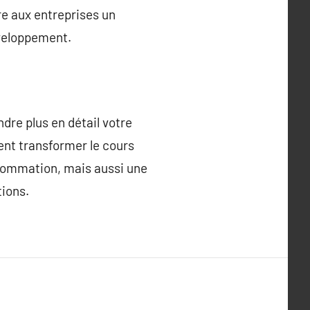
re aux entreprises un
éveloppement.
dre plus en détail votre
ent transformer le cours
nsommation, mais aussi une
tions.