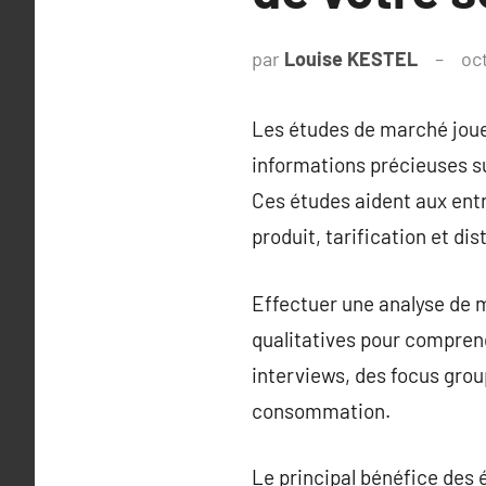
par
Louise KESTEL
oc
Les études de marché jouen
informations précieuses 
Ces études aident aux ent
produit, tarification et dis
Effectuer une analyse de m
qualitatives pour comprend
interviews, des focus grou
consommation.
Le principal bénéfice des 