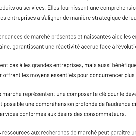
duits ou services. Elles fournissent une compréhensio
es entreprises à s’aligner de manière stratégique de le
s tendances de marché présentes et naissantes aide les e
ine, garantissant une réactivité accrue face à l’évolu
ent pas à les grandes entreprises, mais aussi bénéfique
r offrant les moyens essentiels pour concurrencer plus
 de marché représentent une composante clé pour le dé
nt possible une compréhension profonde de l’audience cib
 services conformes aux désirs des consommateurs.
 ressources aux recherches de marché peut paraître u