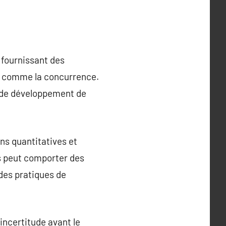
 fournissant des
t comme la concurrence.
e de développement de
ns quantitatives et
us peut comporter des
 des pratiques de
incertitude avant le