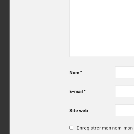
Nom
*
E-mail
*
Site web
Enregistrer mon nom, mon e