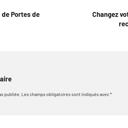
 de Portes de
Changez vo
re
aire
as publiée.
Les champs obligatoires sont indiqués avec
*