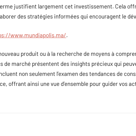
terme justifient largement cet investissement. Cela off
aborer des stratégies informées qui encouragent le d
ps://www.mundiapolis.ma/
.
nouveau produit ou à la recherche de moyens à compren
es de marché présentent des insights précieux qui peuv
s incluent non seulement l’examen des tendances de co
ce, offrant ainsi une vue d’ensemble pour guider vos ac