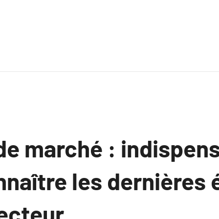
 de marché : indispen
naître les dernières 
secteur