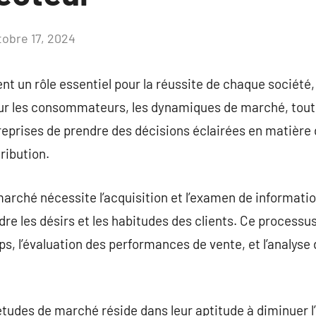
tobre 17, 2024
Aucun
commentaire
t un rôle essentiel pour la réussite de chaque société,
sur les consommateurs, les dynamiques de marché, tou
reprises de prendre des décisions éclairées en matièr
tribution.
arché nécessite l’acquisition et l’examen de informatio
re les désirs et les habitudes des clients. Ce process
ps, l’évaluation des performances de vente, et l’analyse
études de marché réside dans leur aptitude à diminuer l’