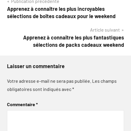
Navigation
Publication précédente
Apprenez à connaître les plus incroyables
de
sélections de boîtes cadeaux pour le weekend
l’article
Article suivant
Apprenez à connaître les plus fantastiques
sélections de packs cadeaux weekend
Laisser un commentaire
Votre adresse e-mail ne sera pas publiée.
Les champs
obligatoires sont indiqués avec
*
Commentaire
*