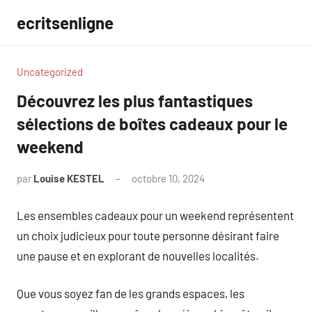
Aller
ecritsenligne
au
contenu
Uncategorized
Découvrez les plus fantastiques
sélections de boîtes cadeaux pour le
weekend
par
Louise KESTEL
octobre 10, 2024
Aucun
commentaire
Les ensembles cadeaux pour un weekend représentent
un choix judicieux pour toute personne désirant faire
une pause et en explorant de nouvelles localités.
Que vous soyez fan de les grands espaces, les