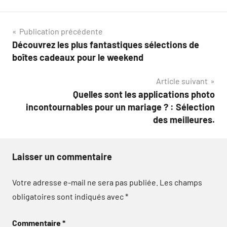
Navigation
Publication précédente
Découvrez les plus fantastiques sélections de
de
boîtes cadeaux pour le weekend
l’article
Article suivant
Quelles sont les applications photo
incontournables pour un mariage ? : Sélection
des meilleures.
Laisser un commentaire
Votre adresse e-mail ne sera pas publiée.
Les champs
obligatoires sont indiqués avec
*
Commentaire
*