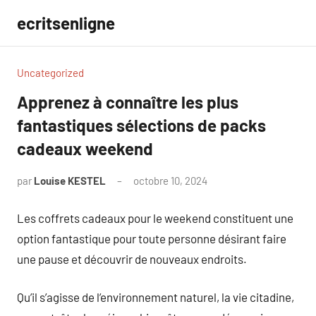
Aller
ecritsenligne
au
contenu
Uncategorized
Apprenez à connaître les plus
fantastiques sélections de packs
cadeaux weekend
par
Louise KESTEL
octobre 10, 2024
Aucun
commentaire
Les coffrets cadeaux pour le weekend constituent une
option fantastique pour toute personne désirant faire
une pause et découvrir de nouveaux endroits.
Qu’il s’agisse de l’environnement naturel, la vie citadine,