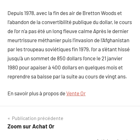
Depuis 1978, avec la fin des air de Bretton Woods et
l’abandon de la convertibilité publique du dollar, le cours
de l’or n’a pas été un long fleuve calme Après le dernier
meurtrissure méthanier puis l’invasion de l’Afghanistan
par les troupeau soviétiques fin 1979, l’or a s’étant hissé
jusqu’à un sommet de 850 dollars l’once le 21 janvier
1980 pour apaiser à 400 dollars en quelques mois et
reprendre sa baisse par la suite au cours de vingt ans.
En savoir plus à propos de
Vente Or
Navigation
Publication précédente
Zoom sur Achat Or
de