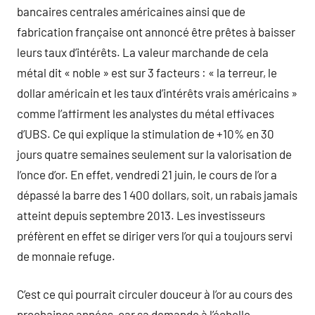
bancaires centrales américaines ainsi que de
fabrication française ont annoncé être prêtes à baisser
leurs taux d’intérêts. La valeur marchande de cela
métal dit « noble » est sur 3 facteurs : « la terreur, le
dollar américain et les taux d’intérêts vrais américains »
comme l’affirment les analystes du métal effivaces
d’UBS. Ce qui explique la stimulation de +10% en 30
jours quatre semaines seulement sur la valorisation de
l’once d’or. En effet, vendredi 21 juin, le cours de l’or a
dépassé la barre des 1 400 dollars, soit, un rabais jamais
atteint depuis septembre 2013. Les investisseurs
préfèrent en effet se diriger vers l’or qui a toujours servi
de monnaie refuge.
C’est ce qui pourrait circuler douceur à l’or au cours des
prochaines années, car sa demande à l’échelle