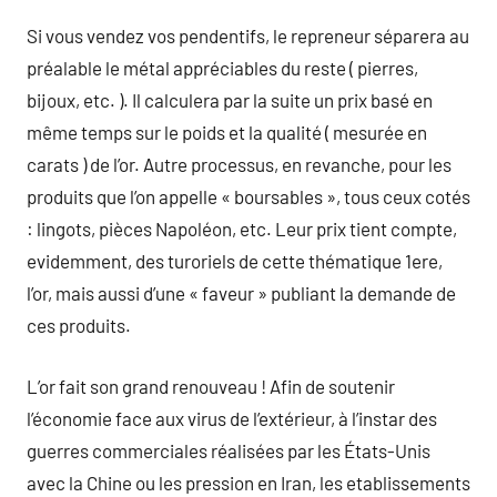
Si vous vendez vos pendentifs, le repreneur séparera au
préalable le métal appréciables du reste ( pierres,
bijoux, etc. ). Il calculera par la suite un prix basé en
même temps sur le poids et la qualité ( mesurée en
carats ) de l’or. Autre processus, en revanche, pour les
produits que l’on appelle « boursables », tous ceux cotés
: lingots, pièces Napoléon, etc. Leur prix tient compte,
evidemment, des turoriels de cette thématique 1ere,
l’or, mais aussi d’une « faveur » publiant la demande de
ces produits.
L’or fait son grand renouveau ! Afin de soutenir
l’économie face aux virus de l’extérieur, à l’instar des
guerres commerciales réalisées par les États-Unis
avec la Chine ou les pression en Iran, les etablissements