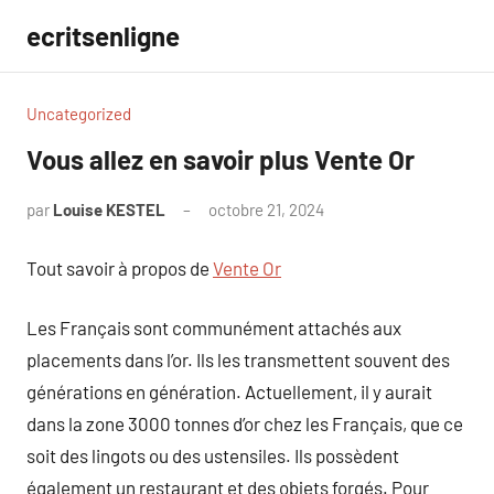
Aller
ecritsenligne
au
contenu
Uncategorized
Vous allez en savoir plus Vente Or
par
Louise KESTEL
octobre 21, 2024
Aucun
commentaire
Tout savoir à propos de
Vente Or
Les Français sont communément attachés aux
placements dans l’or. Ils les transmettent souvent des
générations en génération. Actuellement, il y aurait
dans la zone 3000 tonnes d’or chez les Français, que ce
soit des lingots ou des ustensiles. Ils possèdent
également un restaurant et des objets forgés. Pour