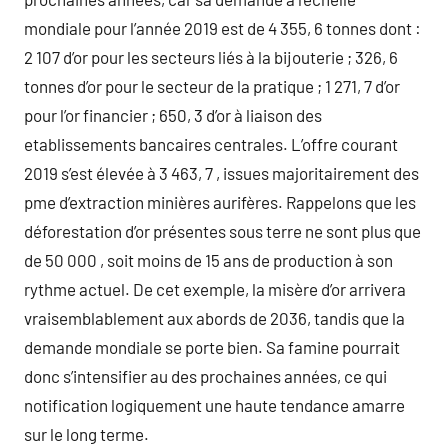
mondiale pour l’année 2019 est de 4 355, 6 tonnes dont :
2 107 d’or pour les secteurs liés à la bijouterie ; 326, 6
tonnes d’or pour le secteur de la pratique ; 1 271, 7 d’or
pour l’or financier ; 650, 3 d’or à liaison des
etablissements bancaires centrales. L’offre courant
2019 s’est élevée à 3 463, 7 , issues majoritairement des
pme d’extraction minières aurifères. Rappelons que les
déforestation d’or présentes sous terre ne sont plus que
de 50 000 , soit moins de 15 ans de production à son
rythme actuel. De cet exemple, la misère d’or arrivera
vraisemblablement aux abords de 2036, tandis que la
demande mondiale se porte bien. Sa famine pourrait
donc s’intensifier au des prochaines années, ce qui
notification logiquement une haute tendance amarre
sur le long terme.