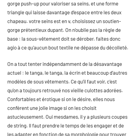
gorge push-up pour valoriser sa seins, et une forme
triangle qui laisse davantage d’espace entre les deux
chapeau. votre seins est en v, choisissez un soutien-
gorge prétentieux dupant. On n’oublie pas la règle de
base : la sous-vêtement doit se dérober. faites donc
agio à ce qu’aucun bout textile ne dépasse du décolleté.
On a tout tenter indépendamment de la désavantage
actuel : le tanga, le tanga, la écrin et beaucoup d’autres
modèles de sous vêtements. Ce qu’il faut voir, c’est
qu’on a toujours retrouvé nos vieille culottes adorées.
Confortables et érotique si on le désire, elles nous
confèrent une jolie image si on les choisit
astucieusement. Oui mesdames, il y a plusieurs coupes
de string. Il faut prendre le temps de les engager et de
les adapter en fonction de sa morphologie pour trouver