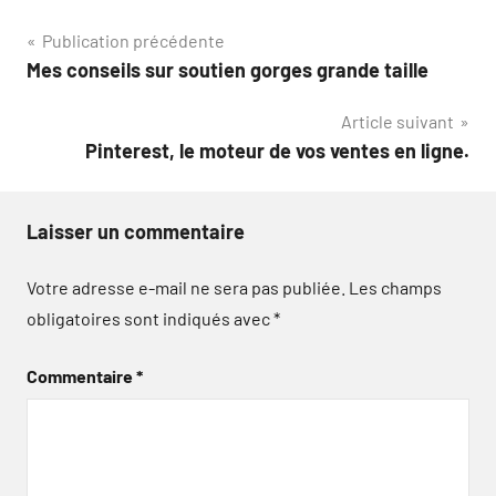
Navigation
Publication précédente
Mes conseils sur soutien gorges grande taille
de
Article suivant
l’article
Pinterest, le moteur de vos ventes en ligne.
Laisser un commentaire
Votre adresse e-mail ne sera pas publiée.
Les champs
obligatoires sont indiqués avec
*
Commentaire
*