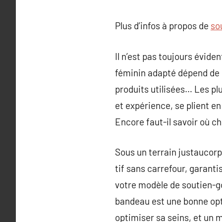
Plus d’infos à propos de
so
Il n’est pas toujours évide
féminin adapté dépend de s
produits utilisées… Les p
et expérience, se plient e
Encore faut-il savoir où ch
Sous un terrain justaucorps
tif sans carrefour, garant
votre modèle de soutien-go
bandeau est une bonne opt
optimiser sa seins, et un m