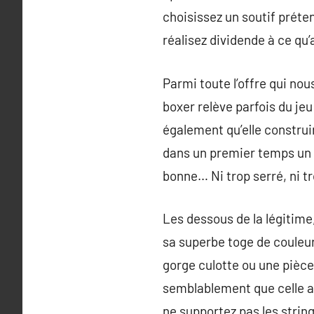
choisissez un soutif préten
réalisez dividende à ce qu
Parmi toute l’offre qui nou
boxer relève parfois du je
également qu’elle construir
dans un premier temps un b
bonne… Ni trop serré, ni tr
Les dessous de la légitime,
sa superbe toge de couleur 
gorge culotte ou une pièce 
semblablement que celle au
ne supportez pas les string