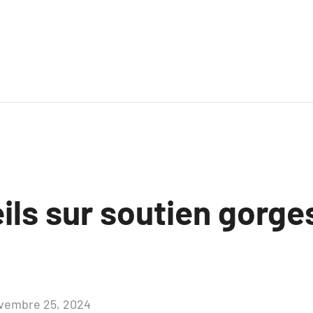
ils sur soutien gorge
vembre 25, 2024
Aucun