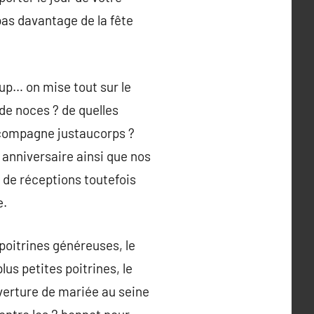
pas davantage de la fête
up… on mise tout sur le
 de noces ? de quelles
e compagne justaucorps ?
 anniversaire ainsi que nos
 de réceptions toutefois
e.
poitrines généreuses, le
lus petites poitrines, le
verture de mariée au seine