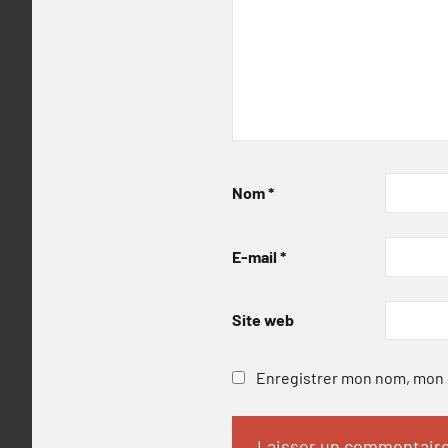
Nom
*
E-mail
*
Site web
Enregistrer mon nom, mon e