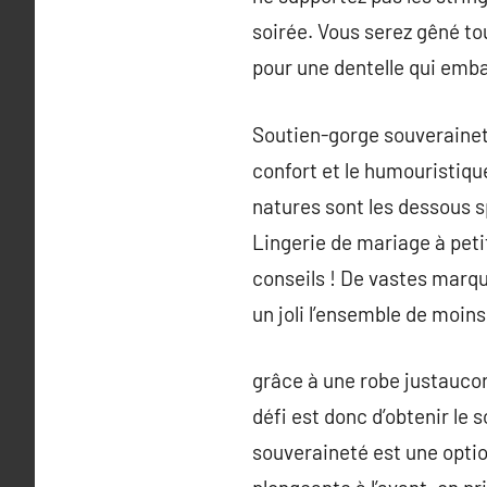
soirée. Vous serez gêné to
pour une dentelle qui emba
Soutien-gorge souveraineté
confort et le humouristique
natures sont les dessous 
Lingerie de mariage à peti
conseils ! De vastes marq
un joli l’ensemble de moin
grâce à une robe justaucor
défi est donc d’obtenir le 
souveraineté est une optio