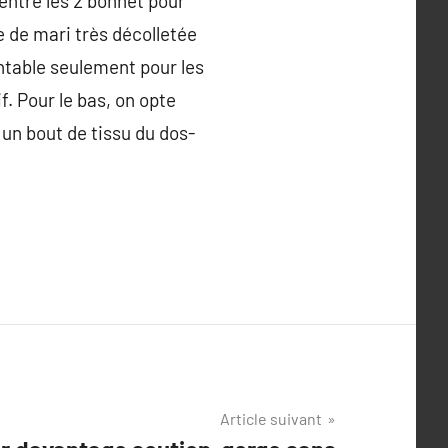
entre les 2 bonnet pour
e de mari très décolletée
entable seulement pour les
. Pour le bas, on opte
 un bout de tissu du dos-
Article suivant