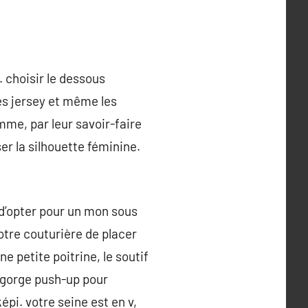
. choisir le dessous
es jersey et même les
me, par leur savoir-faire
er la silhouette féminine.
 d’opter pour un mon sous
tre couturière de placer
 petite poitrine, le soutif
-gorge push-up pour
épi. votre seine est en v,