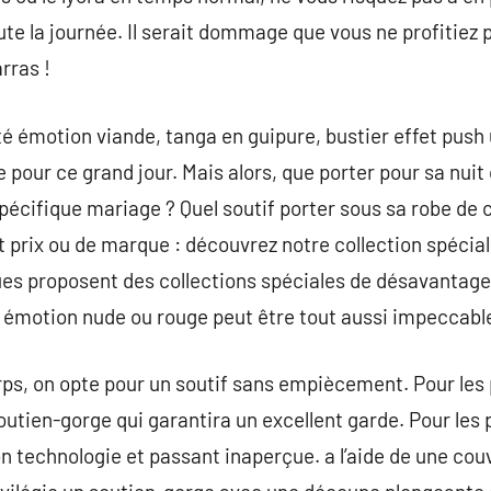
ute la journée. Il serait dommage que vous ne profitiez 
rras !
 émotion viande, tanga en guipure, bustier effet push 
 pour ce grand jour. Mais alors, que porter pour sa nuit
spécifique mariage ? Quel soutif porter sous sa robe d
t prix ou de marque : découvrez notre collection spécial
ues proposent des collections spéciales de désavantage
s émotion nude ou rouge peut être tout aussi impeccabl
ps, on opte pour un soutif sans empiècement. Pour les 
soutien-gorge qui garantira un excellent garde. Pour les p
n technologie et passant inaperçue. a l’aide de une cou