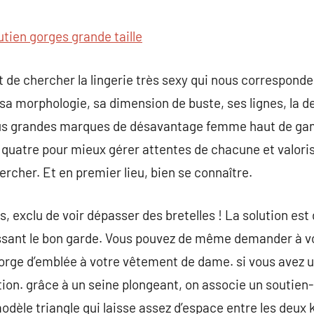
commentaire
utien gorges grande taille
nt de chercher la lingerie très sexy qui nous corresponde
a morphologie, sa dimension de buste, ses lignes, la d
lus grandes marques de désavantage femme haut de gam
n quatre pour mieux gérer attentes de chacune et valoris
ercher. Et en premier lieu, bien se connaître.
, exclu de voir dépasser des bretelles ! La solution est
issant le bon garde. Vous pouvez de même demander à vo
rge d’emblée à votre vêtement de dame. si vous avez une
ion. grâce à un seine plongeant, on associe un soutien
odèle triangle qui laisse assez d’espace entre les deux k