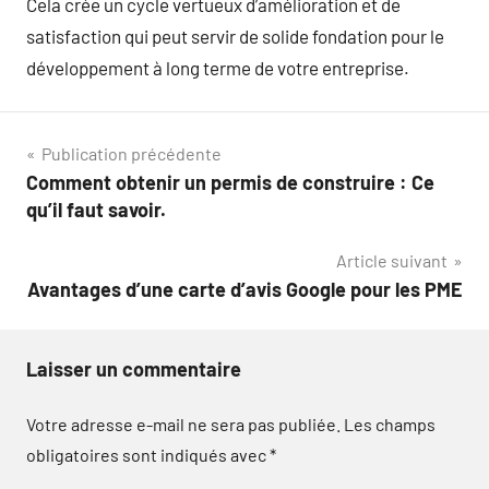
Cela crée un cycle vertueux d’amélioration et de
satisfaction qui peut servir de solide fondation pour le
développement à long terme de votre entreprise.
Navigation
Publication précédente
Comment obtenir un permis de construire : Ce
de
qu’il faut savoir.
l’article
Article suivant
Avantages d’une carte d’avis Google pour les PME
Laisser un commentaire
Votre adresse e-mail ne sera pas publiée.
Les champs
obligatoires sont indiqués avec
*