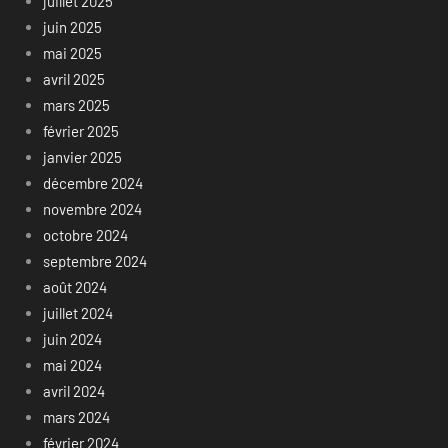
juillet 2025
juin 2025
mai 2025
avril 2025
mars 2025
février 2025
janvier 2025
décembre 2024
novembre 2024
octobre 2024
septembre 2024
août 2024
juillet 2024
juin 2024
mai 2024
avril 2024
mars 2024
février 2024