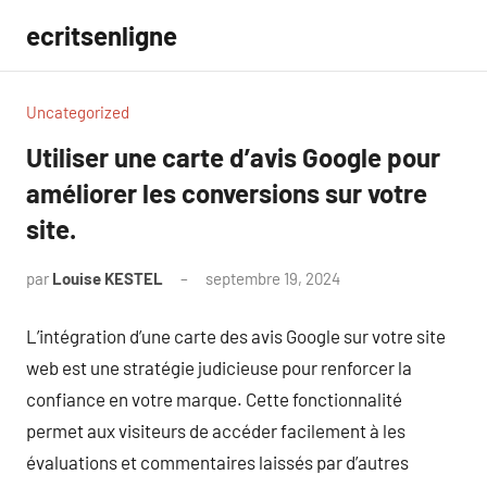
Aller
ecritsenligne
au
contenu
Uncategorized
Utiliser une carte d’avis Google pour
améliorer les conversions sur votre
site.
par
Louise KESTEL
septembre 19, 2024
Aucun
commentaire
L’intégration d’une carte des avis Google sur votre site
web est une stratégie judicieuse pour renforcer la
confiance en votre marque. Cette fonctionnalité
permet aux visiteurs de accéder facilement à les
évaluations et commentaires laissés par d’autres