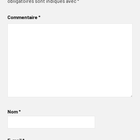
obligatoires sont indiqués avec
*
Commentaire
*
Nom
*