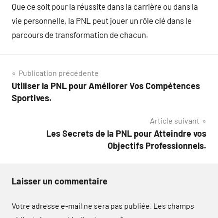
Que ce soit pour la réussite dans la carrière ou dans la
vie personnelle, la PNL peut jouer un rôle clé dans le
parcours de transformation de chacun.
Navigation
Publication précédente
Utiliser la PNL pour Améliorer Vos Compétences
de
Sportives.
l’article
Article suivant
Les Secrets de la PNL pour Atteindre vos
Objectifs Professionnels.
Laisser un commentaire
Votre adresse e-mail ne sera pas publiée.
Les champs