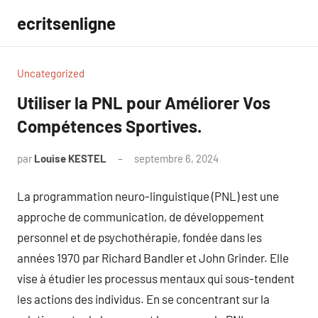
Aller
ecritsenligne
au
contenu
Uncategorized
Utiliser la PNL pour Améliorer Vos
Compétences Sportives.
par
Louise KESTEL
septembre 6, 2024
Aucun
commentaire
La programmation neuro-linguistique (PNL) est une
approche de communication, de développement
personnel et de psychothérapie, fondée dans les
années 1970 par Richard Bandler et John Grinder. Elle
vise à étudier les processus mentaux qui sous-tendent
les actions des individus. En se concentrant sur la