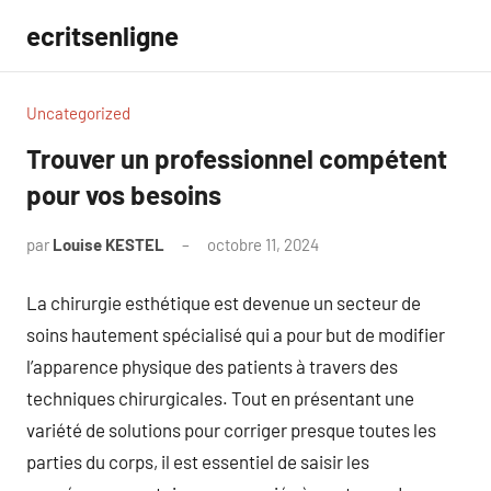
Aller
ecritsenligne
au
contenu
Uncategorized
Trouver un professionnel compétent
pour vos besoins
par
Louise KESTEL
octobre 11, 2024
Aucun
commentaire
La chirurgie esthétique est devenue un secteur de
soins hautement spécialisé qui a pour but de modifier
l’apparence physique des patients à travers des
techniques chirurgicales. Tout en présentant une
variété de solutions pour corriger presque toutes les
parties du corps, il est essentiel de saisir les