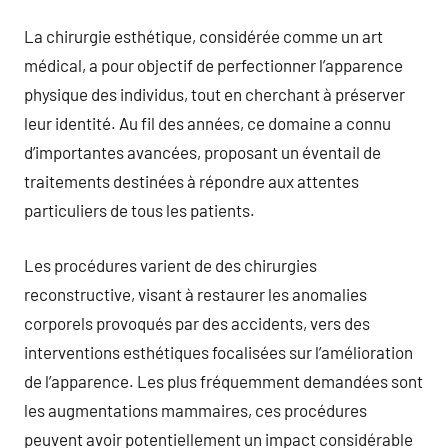
La chirurgie esthétique, considérée comme un art
médical, a pour objectif de perfectionner l’apparence
physique des individus, tout en cherchant à préserver
leur identité. Au fil des années, ce domaine a connu
d’importantes avancées, proposant un éventail de
traitements destinées à répondre aux attentes
particuliers de tous les patients.
Les procédures varient de des chirurgies
reconstructive, visant à restaurer les anomalies
corporels provoqués par des accidents, vers des
interventions esthétiques focalisées sur l’amélioration
de l’apparence. Les plus fréquemment demandées sont
les augmentations mammaires, ces procédures
peuvent avoir potentiellement un impact considérable