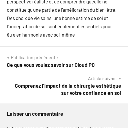
perspective réaliste et de comprendre queelle ne
constitue qu’une partie de l’amélioration du bien-être.
Des choix de vie sains, une bonne estime de soi et
l’acceptation de soi sont également essentiels pour
être en harmonie avec soi-même.
Navigation
Publication précédente
Ce que vous voulez savoir sur Cloud PC
de
Article suivant
l’article
Comprenez l’impact de la chirurgie esthétique
sur votre confiance en soi
Laisser un commentaire