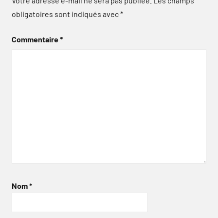
Votre adresse e-mail ne sera pas publiée.
Les champs
obligatoires sont indiqués avec
*
Commentaire
*
Nom
*