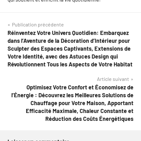
Navigation
Publication précédente
Réinventez Votre Univers Quotidien: Embarquez
de
dans l’Aventure de la Décoration d’Intérieur pour
l’article
Sculpter des Espaces Captivants, Extensions de
Votre Identité, avec des Astuces Design qui
Révolutionnent Tous les Aspects de Votre Habitat
Article suivant
Optimisez Votre Confort et Économisez de
l’Énergie : Découvrez les Meilleures Solutions de
Chauffage pour Votre Maison, Apportant
Efficacité Maximale, Chaleur Constante et
Réduction des Coûts Énergétiques