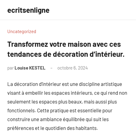
Aller
ecritsenligne
au
contenu
Uncategorized
Transformez votre maison avec ces
tendances de décoration d’intérieur.
par
Louise KESTEL
octobre 6, 2024
Aucun
commentaire
La décoration d’intérieur est une discipline artistique
visant à embellir les espaces intérieurs, ce qui rend non
seulement les espaces plus beaux, mais aussi plus
fonctionnels. Cette pratique est essentielle pour
construire une ambiance équilibrée qui suit les
préférences et le quotidien des habitants.