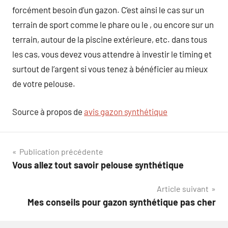
forcément besoin d’un gazon. C’est ainsi le cas sur un
terrain de sport comme le phare ou le , ou encore sur un
terrain, autour de la piscine extérieure, etc. dans tous
les cas, vous devez vous attendre à investir le timing et
surtout de l’argent si vous tenez à bénéficier au mieux
de votre pelouse.
Source à propos de
avis gazon synthétique
Navigation
Publication précédente
Vous allez tout savoir pelouse synthétique
de
Article suivant
l’article
Mes conseils pour gazon synthétique pas cher