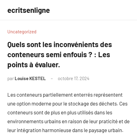
Aller
ecritsenligne
au
contenu
Uncategorized
Quels sont les inconvénients des
conteneurs semi enfouis ? : Les
points à évaluer.
par
Louise KESTEL
octobre 17, 2024
Aucun
commentaire
Les conteneurs partiellement enterrés représentent
une option moderne pour le stockage des déchets. Ces
conteneurs sont de plus en plus utilisés dans les
environnements urbains en raison de leur praticité et de
leur intégration harmonieuse dans le paysage urbain.