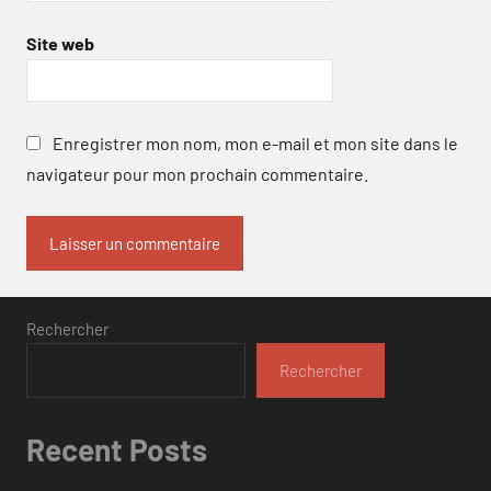
Site web
Enregistrer mon nom, mon e-mail et mon site dans le
navigateur pour mon prochain commentaire.
Rechercher
Rechercher
Recent Posts