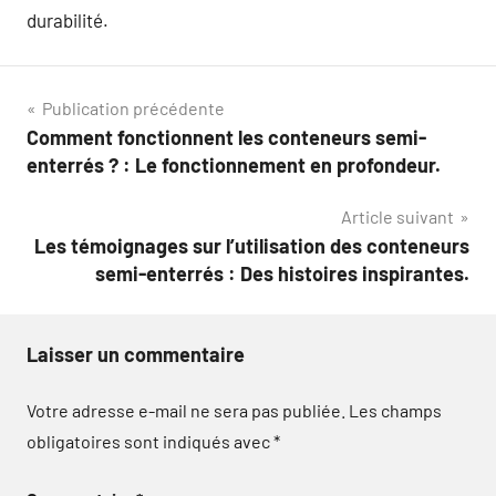
durabilité.
Navigation
Publication précédente
Comment fonctionnent les conteneurs semi-
de
enterrés ? : Le fonctionnement en profondeur.
l’article
Article suivant
Les témoignages sur l’utilisation des conteneurs
semi-enterrés : Des histoires inspirantes.
Laisser un commentaire
Votre adresse e-mail ne sera pas publiée.
Les champs
obligatoires sont indiqués avec
*