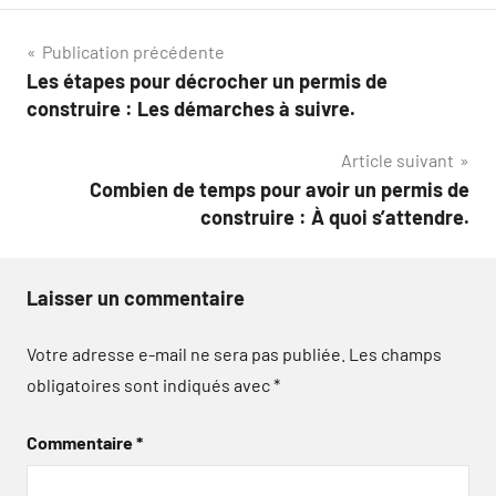
Navigation
Publication précédente
Les étapes pour décrocher un permis de
de
construire : Les démarches à suivre.
l’article
Article suivant
Combien de temps pour avoir un permis de
construire : À quoi s’attendre.
Laisser un commentaire
Votre adresse e-mail ne sera pas publiée.
Les champs
obligatoires sont indiqués avec
*
Commentaire
*