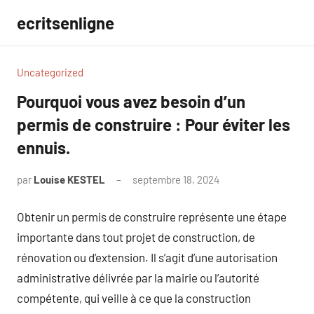
Aller
ecritsenligne
au
contenu
Uncategorized
Pourquoi vous avez besoin d’un
permis de construire : Pour éviter les
ennuis.
par
Louise KESTEL
septembre 18, 2024
Aucun
commentaire
Obtenir un permis de construire représente une étape
importante dans tout projet de construction, de
rénovation ou d’extension. Il s’agit d’une autorisation
administrative délivrée par la mairie ou l’autorité
compétente, qui veille à ce que la construction