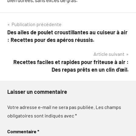
bien dorées, sans excès de gras.
Navigation
Publication précédente
Des ailes de poulet croustillantes au cuiseur à air
de
: Recettes pour des apéros réussis.
l’article
Article suivant
Recettes faciles et rapides pour friteuse à air :
Des repas prêts en un clin d’œil.
Laisser un commentaire
Votre adresse e-mail ne sera pas publiée.
Les champs
obligatoires sont indiqués avec
*
Commentaire
*