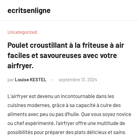
Aller
ecritsenligne
au
contenu
Uncategorized
Poulet croustillant à la friteuse à air
faciles et savoureuses avec votre
airfryer.
par
Louise KESTEL
septembre 13, 2024
Aucun
commentaire
L’airfryer est devenu un incontournable dans les
cuisines modernes, grâce à sa capacité à cuire des
aliments avec peu ou pas d’huile. Que vous soyez novice
ou chef expérimenté, l’airfryer offre une multitude de
possibilités pour préparer des plats délicieux et sains.