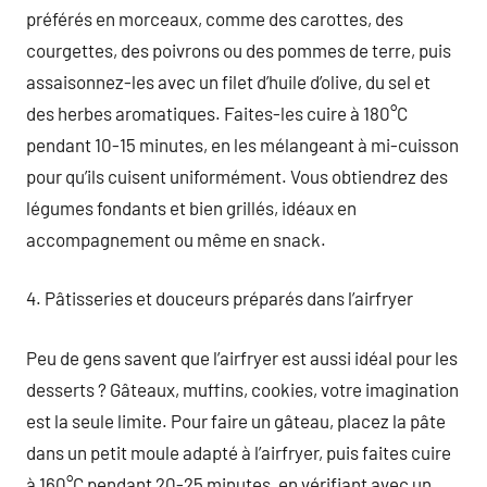
préférés en morceaux, comme des carottes, des
courgettes, des poivrons ou des pommes de terre, puis
assaisonnez-les avec un filet d’huile d’olive, du sel et
des herbes aromatiques. Faites-les cuire à 180°C
pendant 10-15 minutes, en les mélangeant à mi-cuisson
pour qu’ils cuisent uniformément. Vous obtiendrez des
légumes fondants et bien grillés, idéaux en
accompagnement ou même en snack.
4. Pâtisseries et douceurs préparés dans l’airfryer
Peu de gens savent que l’airfryer est aussi idéal pour les
desserts ? Gâteaux, muffins, cookies, votre imagination
est la seule limite. Pour faire un gâteau, placez la pâte
dans un petit moule adapté à l’airfryer, puis faites cuire
à 160°C pendant 20-25 minutes, en vérifiant avec un