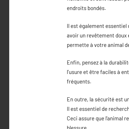
endroits bondés.
Il est également essentiel
avoir un revêtement doux e
permette à votre animal de 
Enfin, pensez à la durabili
l’usure et être faciles à e
fréquents.
En outre, la sécurité est u
Il est essentiel de recher
Ceci assure que l’animal re
blessure.