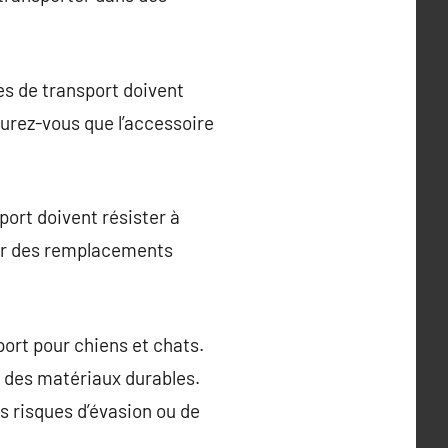
es de transport doivent
surez-vous que l’accessoire
sport doivent résister à
iter des remplacements
port pour chiens et chats.
t des matériaux durables.
es risques d’évasion ou de