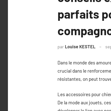
parfaits p
compagnon
par
Louise KESTEL
se
Dans le monde des amoureu
crucial dans le renforceme
résistantes, on peut trouv
Les accessoires pour chie
De la mode aux jouets, ce
développer le lien avec n