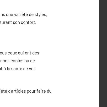
ns une variété de styles,
surant son confort.
ous ceux qui ont des
gnons canins ou de
t à la santé de vos
té d’articles pour faire du