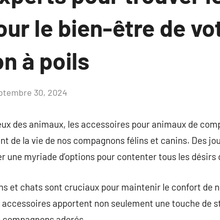
our le bien-être de vo
 à poils
ptembre 30, 2024
Aucun
commentaire
x des animaux, les accessoires pour animaux de comp
nt de la vie de nos compagnons félins et canins. Des jou
er une myriade d’options pour contenter tous les désirs 
ns et chats sont cruciaux pour maintenir le confort de
s accessoires apportent non seulement une touche de st
os compagnons adorés.