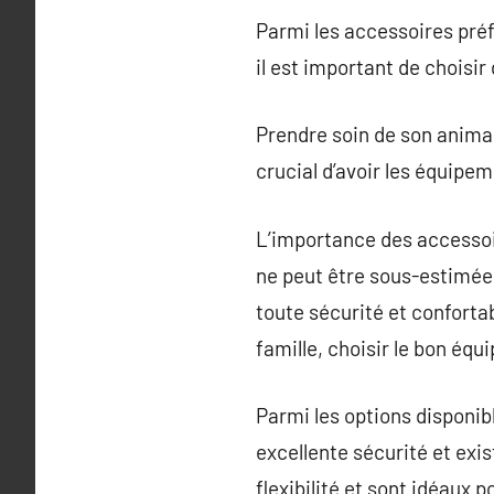
Parmi les accessoires préfé
il est important de choisir 
Prendre soin de son animal
crucial d’avoir les équipe
L’importance des accessoi
ne peut être sous-estimée
toute sécurité et conforta
famille, choisir le bon équ
Parmi les options disponibl
excellente sécurité et exis
flexibilité et sont idéaux 