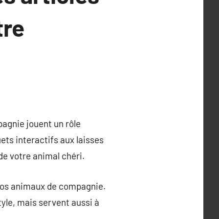
tre
agnie jouent un rôle
ets interactifs aux laisses
de votre animal chéri.
 nos animaux de compagnie.
yle, mais servent aussi à