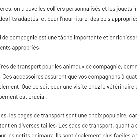
rés, on trouve les colliers personnalisés et les jouets i
des lits adaptés, et pour l’nourriture, des bols approprié
 de compagnie est une tâche importante et enrichissant
ments appropriés.
res de transport pour les animaux de compagnie, comme
. Ces accessoires assurent que vos compagnons à quat
blement. Que ce soit pour une visite chez le vétérinair
ipement est crucial.
es, les cages de transport sont une choix populaire, car
tent en diverses tailles. Les sacs de transport, quant à 
pour les petits animaux. Ils sont également plus faciles 