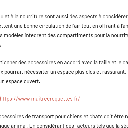
l’eau et à la nourriture sont aussi des aspects à considér
ttent une bonne circulation de l’air tout en offrant à l’
ins modèles intègrent des compartiments pour la nourritu
s.
ectionner des accessoires en accord avec la taille et le 
x pourrait nécessiter un espace plus clos et rassurant, 
un espace ouvert.
https://www.maitrecroquettes.fr/
ccessoires de transport pour chiens et chats doit être r
que animal. En considérant des facteurs tels que la sécu