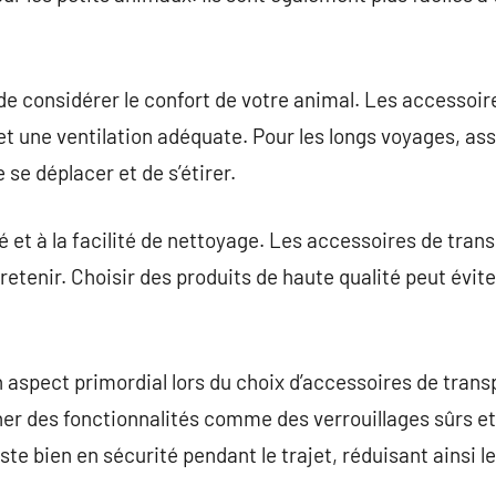
 de considérer le confort de votre animal. Les accessoir
t une ventilation adéquate. Pour les longs voyages, as
se déplacer et de s’étirer.
té et à la facilité de nettoyage. Les accessoires de tran
ntretenir. Choisir des produits de haute qualité peut év
n aspect primordial lors du choix d’accessoires de trans
cher des fonctionnalités comme des verrouillages sûrs e
ste bien en sécurité pendant le trajet, réduisant ainsi l