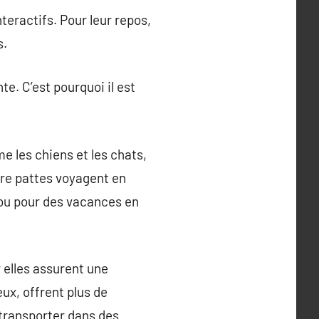
nteractifs. Pour leur repos,
s.
e. C’est pourquoi il est
 les chiens et les chats,
re pattes voyagent en
e ou pour des vacances en
 elles assurent une
eux, offrent plus de
à transporter dans des