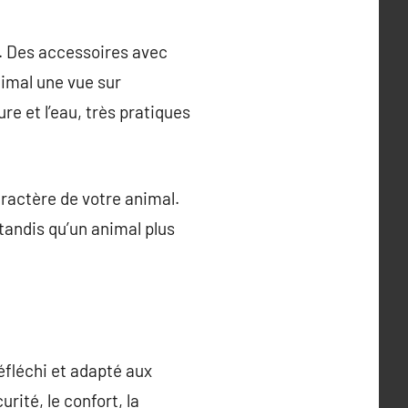
er. Des accessoires avec
animal une vue sur
re et l’eau, très pratiques
caractère de votre animal.
tandis qu’un animal plus
éfléchi et adapté aux
rité, le confort, la