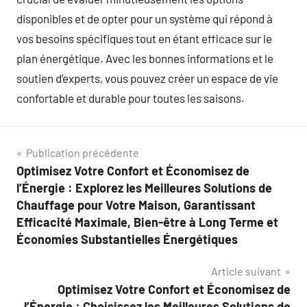
disponibles et de opter pour un système qui répond à
vos besoins spécifiques tout en étant efficace sur le
plan énergétique. Avec les bonnes informations et le
soutien d’experts, vous pouvez créer un espace de vie
confortable et durable pour toutes les saisons.
Navigation
Publication précédente
Optimisez Votre Confort et Économisez de
de
l’Énergie : Explorez les Meilleures Solutions de
l’article
Chauffage pour Votre Maison, Garantissant
Efficacité Maximale, Bien-être à Long Terme et
Économies Substantielles Énergétiques
Article suivant
Optimisez Votre Confort et Économisez de
l’Énergie : Choisissez les Meilleures Solutions de